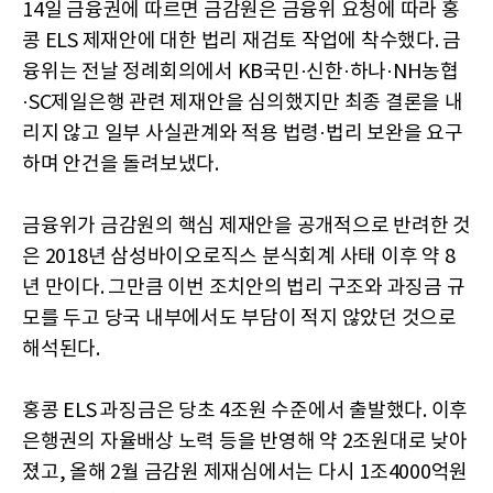
14일 금융권에 따르면 금감원은 금융위 요청에 따라 홍
콩 ELS 제재안에 대한 법리 재검토 작업에 착수했다. 금
융위는 전날 정례회의에서 KB국민·신한·하나·NH농협
·SC제일은행 관련 제재안을 심의했지만 최종 결론을 내
리지 않고 일부 사실관계와 적용 법령·법리 보완을 요구
하며 안건을 돌려보냈다.
금융위가 금감원의 핵심 제재안을 공개적으로 반려한 것
은 2018년 삼성바이오로직스 분식회계 사태 이후 약 8
년 만이다. 그만큼 이번 조치안의 법리 구조와 과징금 규
모를 두고 당국 내부에서도 부담이 적지 않았던 것으로
해석된다.
홍콩 ELS 과징금은 당초 4조원 수준에서 출발했다. 이후
은행권의 자율배상 노력 등을 반영해 약 2조원대로 낮아
졌고, 올해 2월 금감원 제재심에서는 다시 1조4000억원