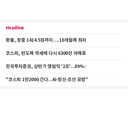
Headline
환율, 장중 1414.5원까지↓...10개월래 최저
코스피, 반도체 약세에 다시 6300선 아래로
한국투자증권, 상반기 영업익 '2조'...89%↑
"코스피 1만2000 간다...AI·방산·조선 유망"