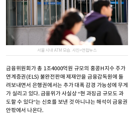
서울 시내 ATM 모습. 사진=연합뉴스
금융위원회가 총 1조4000억원 규모의 홍콩H지수 주가
연계증권(ELS) 불완전판매 제재안을 금융감독원에 돌
려보내면서 은행권에서는 추가 대폭 감경 가능성에 무게
가 실리고 있다. 금융위가 사실상 “현 과징금 규모도 과
도할 수 있다”는 신호를 보낸 것 아니냐는 해석이 금융권
안팎에서 나온다.