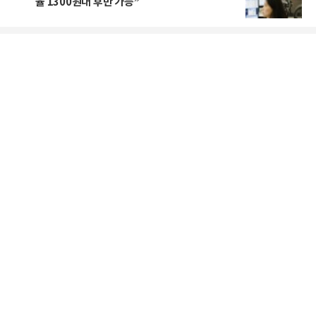
율 1300원대 후반 가능”