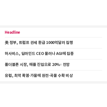
Headline
美 정부, 트럼프 관세 환급 1000억달러 집행
허사비스, 딥마인드 CEO 물러나 AGI에 집중
폴더블폰 시장, 애플 진입으로 20%↑ 전망
유럽, 최악 폭염·가뭄에 원전·곡물 수확 비상