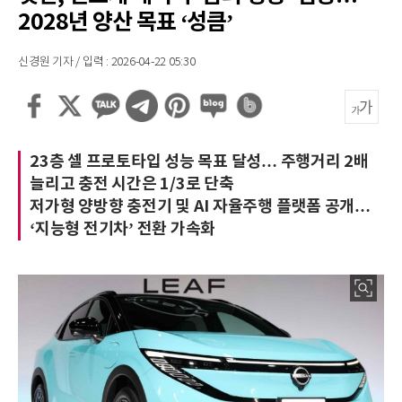
2028년 양산 목표 ‘성큼’
신경원 기자 / 입력 : 2026-04-22 05:30
23층 셀 프로토타입 성능 목표 달성… 주행거리 2배
늘리고 충전 시간은 1/3로 단축
저가형 양방향 충전기 및 AI 자율주행 플랫폼 공개…
‘지능형 전기차’ 전환 가속화