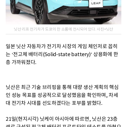
닛산 리프 전기차가 도쿄의 한 쇼룸에 전시되어 있다. 사진=닛산
일본 닛산 자동차가 전기차 시장의 게임 체인저로 꼽히
는 ‘전고체 배터리(Solid-state battery)’ 상용화에 한
층 가까워졌다.
닛산은 최근 기술 브리핑을 통해 대량 생산 계획의 핵심
인 성능 목표를 성공적으로 달성했음을 확인하며, 차세
대 전기차 시대를 선도하겠다는 포부를 밝혔다.
21일(현지시각) 닛케이 아시아에 따르면, 닛산은 23층