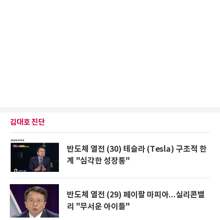
김대호 진단
반도체 열전 (30) 테슬라 (Tesla) 구조적 한
계 "심각한 성장통"
반도체 열전 (29) 페이팔 마피아...실리콘밸
리 "무서운 아이들"