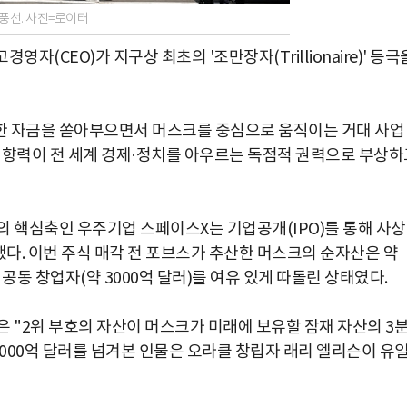
풍선. 사진=로이터
영자(CEO)가 지구상 최초의 '조만장자(Trillionaire)' 등극
한 자금을 쏟아부으면서 머스크를 중심으로 움직이는 거대 사업
 영향력이 전 세계 경제·정치를 아우르는 독점적 권력으로 부상하
국의 핵심축인 우주기업 스페이스X는 기업공개(IPO)를 통해 사상
했다. 이번 주식 매각 전 포브스가 추산한 머스크의 순자산은 약
 공동 창업자(약 3000억 달러)를 여유 있게 따돌린 상태였다.
 "2위 부호의 자산이 머스크가 미래에 보유할 잠재 자산의 3
4000억 달러를 넘겨본 인물은 오라클 창립자 래리 엘리슨이 유