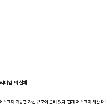
프리미엄'의 실체
머스크의 가공할 자산 규모에 쏠려 있다. 현재 머스크의 재산 대