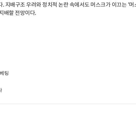
. 지배구조 우려와 정치적 논란 속에서도 머스크가 이끄는 '머
지배할 전망이다.
 베팅
나