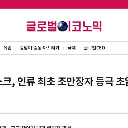
유럽
중남미·중동·아프리카
국제
글로벌CEO
머스크, 인류 최초 조만장자 등극 