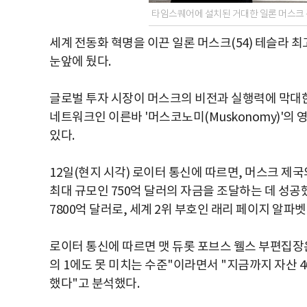
타임스퀘어에 설치된 거대한 일론 머스크 
세계 전동화 혁명을 이끈 일론 머스크(54) 테슬라 최고경
눈앞에 뒀다.
글로벌 투자 시장이 머스크의 비전과 실행력에 막대
네트워크인 이른바 '머스코노미(Muskonomy)'의
있다.
12일(현지 시각) 로이터 통신에 따르면, 머스크 제
최대 규모인 750억 달러의 자금을 조달하는 데 성공
7800억 달러로, 세계 2위 부호인 래리 페이지 알파벳
로이터 통신에 따르면 맷 듀롯 포브스 웰스 부편집장은
의 1에도 못 미치는 수준"이라면서 "지금까지 자산 
했다"고 분석했다.