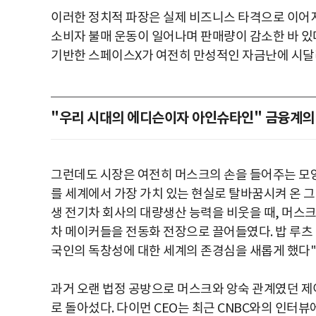
이러한 정치적 파장은 실제 비즈니스 타격으로 이어지
소비자 불매 운동이 일어나며 판매량이 감소한 바 있다
기반한 스페이스X가 여전히 만성적인 자금난에 시달리
"우리 시대의 에디슨이자 아인슈타인" 금융계의
그런데도 시장은 여전히 머스크의 손을 들어주는 모
를 세계에서 가장 가치 있는 현실로 탈바꿈시켜 온 그
생 전기차 회사의 대량생산 능력을 비웃을 때, 머스
차 메이커들을 전동화 전장으로 끌어들였다. 밥 루츠 
국인의 독창성에 대한 세계의 존경심을 새롭게 했다"
과거 오랜 법정 공방으로 머스크와 앙숙 관계였던 제
로 돌아섰다. 다이먼 CEO는 최근 CNBC와의 인터