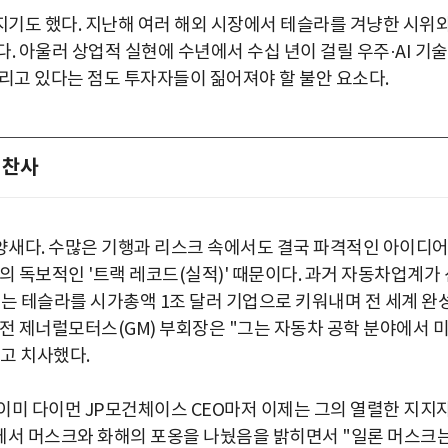
기도 했다. 지난해 여러 해외 시장에서 테슬라를 겨냥한 시위
. 아울러 상업적 실현에 수년에서 수십 년이 걸릴 우주·AI 기
고 있다는 점도 투자자들이 짊어져야 할 불안 요소다.
 찬사
양새다. 수많은 기행과 리스크 속에서도 결국 파격적인 아이디
의 독보적인 '트랙 레코드(실적)' 때문이다. 과거 자동차업계가 
크는 테슬라를 시가총액 1조 달러 기업으로 키워내며 전 세계 완
전 제너럴모터스(GM) 부회장은 "그는 자동차 공학 분야에서 
고 치사했다.
이미 다이먼 JP모건체이스 CEO마저 이제는 그의 열렬한 지지
뷰에서 머스크와 화해의 포옹을 나눴음을 밝히면서 "일론 머스크