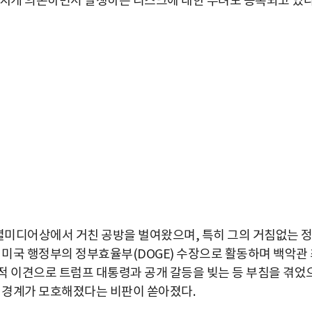
나치게 의존하면서 발생하는 리스크에 대한 우려도 증폭되고 있다
소셜미디어상에서 거친 공방을 벌여왔으며, 특히 그의 거침없는 
 미국 행정부의 정부효율부(DOGE) 수장으로 활동하며 백악관
적 이견으로 트럼프 대통령과 공개 갈등을 빚는 등 부침을 겪었
박지수 아나운서가 타본 ‘전설의 무쏘’
의 경계가 모호해졌다는 비판이 쏟아졌다.
초보자도 반할 반전 매력”