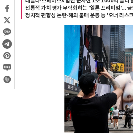
테슬라·스페이스X 합산 순자산 1조 1000억 달러 
전통적 가치 평가 무력화하는 '일론 프리미엄'... 
정치적 편향성 논란·해외 불매 운동 등 '오너 리스