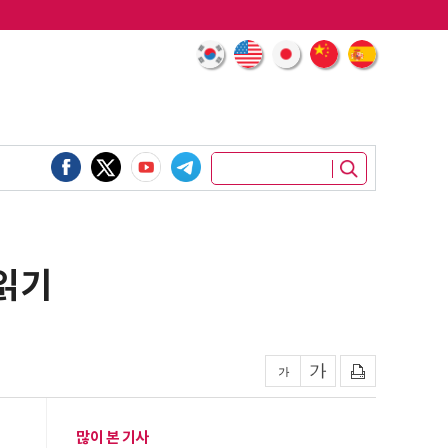
초읽기
많이 본 기사