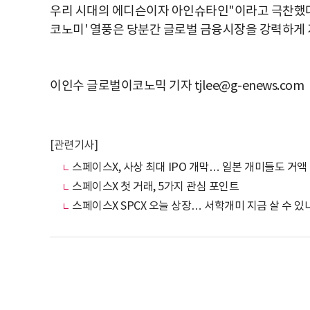
우리 시대의 에디슨이자 아인슈타인"이라고 극찬했다
코노미' 열풍은 당분간 글로벌 금융시장을 강력하게 
이인수 글로벌이코노믹 기자 tjlee@g-enews.com
[관련기사]
스페이스X, 사상 최대 IPO 개막… 일본 개미들도 거액
스페이스X 첫 거래, 5가지 관심 포인트
스페이스X SPCX 오늘 상장… 서학개미 지금 살 수 있