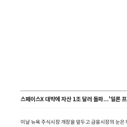
스페이스X 대박에 자산 1조 달러 돌파…'일론 
이날 뉴욕 주식시장 개장을 앞두고 금융시장의 눈은 