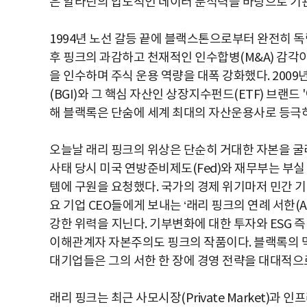
은 알라딘의 압도적인 데이터 분석력을 바탕으로 기
1994년 노선 갈등 끝에 블랙스톤으로부터 완전히 독립
후 핑크의 과감하고 천재적인 인수합병(M&A) 감각이 
을 인수하며 주식 운용 역량을 대폭 강화했다. 20
(BGI)와 그 핵심 자산인 상장지수펀드(ETF) 브랜드 
해 블랙록은 단숨에 세계 최대의 자산운용사로 등극하
오늘날 래리 핑크의 위상은 단순히 거대한 자본을 굴
사태 당시 미국 연방준비제도(Fed)와 재무부는 부실
템에 구원을 요청했다. 국가의 경제 위기마저 민간 기
요 기업 CEO들에게 보내는 ‘래리 핑크의 연례 서한(Ann
강한 위력을 지닌다. 기부변화에 대한 투자와 ESG 
이해관계자 자본주의도 핑크의 작품이다. 블랙록의 막
대기업들은 그의 서한 한 장에 경영 전략을 대대적으
래리 핑크는 최근 사모시장(Private Market)과