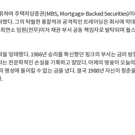
주택저당증권(MBS, Mortgage-Backed Securities)
척했다. 그의 탁월한 통찰력과 공격적인 트레이딩은 회사에 막
 최연소 임원(전무)이자 채권 부서 공동 책임자로 발탁되며 월
을 잉태했다. 1986년 승리를 확신했던 핑크의 부서는 금리 방
러라는 천문학적인 손실을 기록하고 말았다. 어제의 영웅이 오늘
명성에 돌이킬 수 없는 금을 냈다. 결국 1988년 자신이 청춘
.