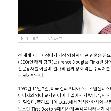
래리 핑크 블랙록 CEO/사진=로이터
전 세계 자본 시장에서 가장 영향력이 큰 인물을 꼽으
(CEO)인 래리 핑크(Laurence Douglas Fink
산운용사를 이끌며 ‘월가의 진짜 황제’라는 수식어를
로 평가받는다.
1952년 11월 2일, 미국 캘리포니아주 로스앤젤레
아버지와 영어 교사인 어머니 밑에서 자랐다. 유년 
가 멀었다. 캘리포니아 UCLA에서 정치학 학사와 부
보스턴(First Boston)에 입사해 두각을 나타내기 