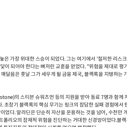
놓은 가장 위대한 스승이 되었다. 그는 여기에서 '철저한 리스크
는 닻이 되어야 한다는 뼈저린 교훈을 얻었다. "위험을 제대로 평
는 깨달음은 훗날 그가 세우게 될 금융 제국, 블랙록을 지탱하는 
kstone)의 스티븐 슈워츠먼 등의 지원을 받아 동료 7명과 함께 
립했다. 초창기 블랙록의 핵심 무기는 핑크의 참담한 실패 경험에서 
n)’이었다. 알라딘은 단순히 자산을 운용하는 것을 넘어, 수천만 
포트폴리오의 잠재적 위험을 진단하는 거대한 신경망이었다.블랙