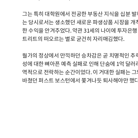
그는 특히 대학원에서 전공한 부동산 지식을 십분 발휘하여 
는 당시로서는 생소했던 새로운 파생상품 시장을 개
한 수익을 안겨주었다. 약관 31세의 나이에 투자은행
트리트의 떠오르는 별로 굳건히 자리매김했다.
월가의 정상에서 만끽하던 승차감은 곧 치명적인 추락
성에 대한 뼈아픈 예측 실패로 인해 단숨에 1억 달
역적으로 전락하는 순간이었다. 이 거대한 실패는 그의 
바쳤던 퍼스트 보스턴에서 쫓겨나듯 퇴사해야만 했다