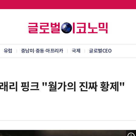
유럽
중남미·중동·아프리카
국제
글로벌CEO
 래리 핑크 "월가의 진짜 황제"