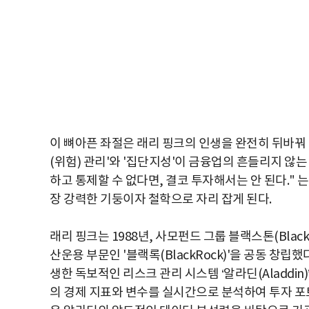
이 뼈아픈 좌절은 래리 핑크의 인생을 완전히 뒤바꿔 
(위험) 관리'와 '집단지성'이 금융업의 흔들리지 않
하고 통제할 수 없다면, 결코 투자해서는 안 된다." 
장 강력한 기둥이자 철학으로 자리 잡게 된다.
래리 핑크는 1988년, 사모펀드 그룹 블랙스톤(Blac
산운용 부문인 '블랙록(BlackRock)'을 공동 창
생한 독보적인 리스크 관리 시스템 ‘알라딘(Aladdi
의 경제 지표와 변수를 실시간으로 분석하여 투자 