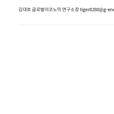
김대호 글로벌이코노믹 연구소장 tiger8280@g-ene