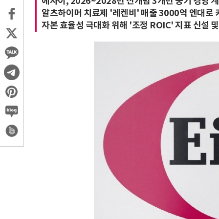
에자이, 2026~2028년 신개념 3개년 중기 경영 
알츠하이머 치료제 '레켄비' 매출 3000억 엔대로
자본 효율성 극대화 위해 '조정 ROIC' 지표 신설 