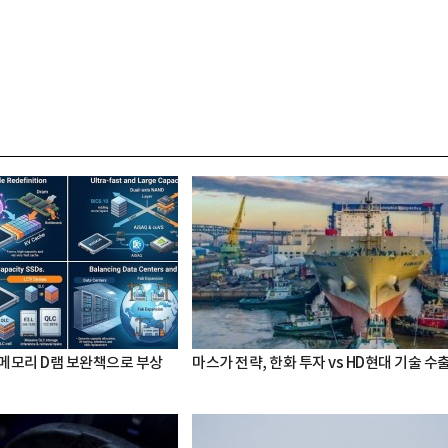
 메모리 D램 보완책으로 부상
마스가 전략, 한화 투자 vs HD현대 기술 수