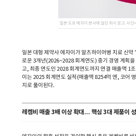
일본 도쿄 에자이 본사에 걸린 회사 로고. 사진
일본 대형 제약사 에자이가 알츠하이머병 치료 신약 '
로운 3개년(2026~2028 회계연도) 중기 경영 계
고, 최종 연도인 2028 회계연도까지 연결 매출액 1
이는 2025 회계연도 실적(매출액 8254억 엔, 코어
지로 풀이된다.
레켐비 매출 3배 이상 확대… 핵심 3대 제품이 