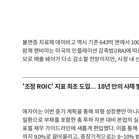
불면증 치료제 데이비고 역시 기존 643억 엔에서 1
암제 렌비마는 미국의 인플레이션 감축법(IRA)에 따른
모로 매출 쉐어가 다소 감소할 전망이지만, 시장 내
'조정 ROIC' 지표 최초 도입… 18년 만의 사채
에자이는 이번 중기 계획을 통해 외형 성장뿐만 아니라
일환으로 부채를 포함한 총 투하 자본 대비 본업의 실
표를 재무 가이드라인에 새롭게 편입했다. 이를 통해 20
까지 9.0%로 끌어올리고, 중장기적으로는 8~10%