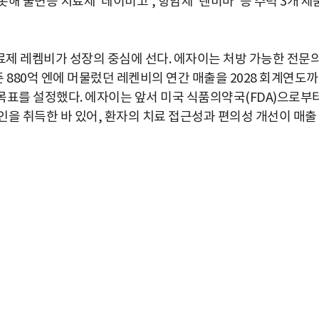
 불면증 치료제 '데이비고', 항암제 '렌비마' 등 주력 3개 제
제 레켐비가 성장의 중심에 선다. 에자이는 처방 가능한 전문
준 880억 엔에 머물렀던 레켄비의 연간 매출을 2028 회계연도
 목표를 설정했다. 에자이는 앞서 미국 식품의약국(FDA)으로부
인을 취득한 바 있어, 환자의 치료 접근성과 편의성 개선이 매출