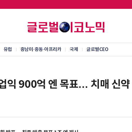
유럽
중남미·중동·아프리카
국제
글로벌CEO
업익 900억 엔 목표… 치매 신약