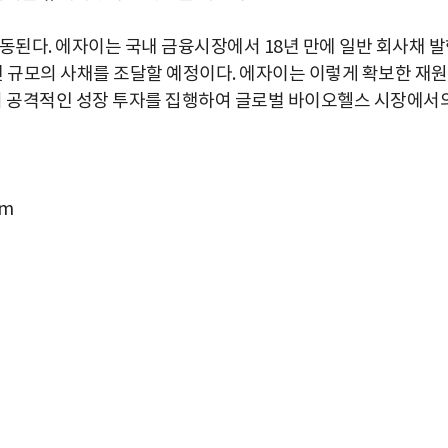
동된다. 에자이는 국내 금융시장에서 18년 만에 일반 회사채 
억 엔 규모의 사채를 조달할 예정이다. 에자이는 이렇게 확보한 재
규모의 공격적인 성장 투자를 집행하여 글로벌 바이오헬스 시장에서
om
박지수 아나운서가 타본 ‘전설의 무쏘’
초보자도 반할 반전 매력”