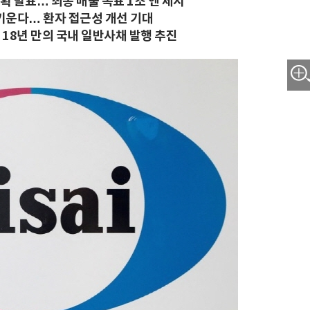
계획 발표… 최종 매출 목표 1조 엔 제시
 키운다… 환자 접근성 개선 기대
및 18년 만의 국내 일반사채 발행 추진