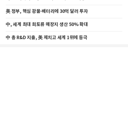
美 정부, 핵심 광물·배터리에 30억 달러 투자
中, 세계 최대 희토류 매장지 생산 50% 확대
中 총 R&D 지출, 美 제치고 세계 1위에 등극