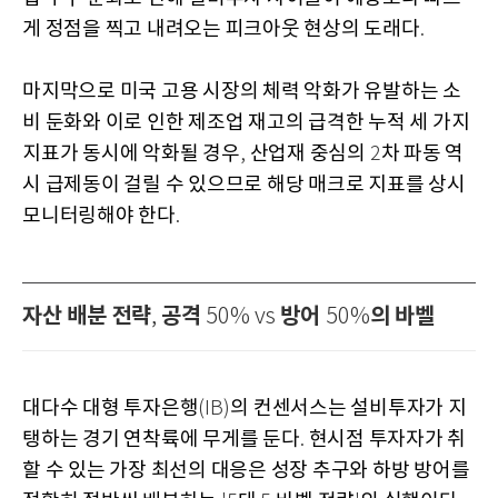
게 정점을 찍고 내려오는 피크아웃 현상의 도래다
.
마지막으로 미국 고용 시장의 체력 악화가 유발하는 소
비 둔화와 이로 인한 제조업 재고의 급격한 누적 세 가지
지표가 동시에 악화될 경우
산업재 중심의
차 파동 역
,
2
시 급제동이 걸릴 수 있으므로 해당 매크로 지표를 상시
모니터링해야 한다
.
자산 배분 전략
공격
방어
의 바벨
,
50% vs
50%
대다수 대형 투자은행
의 컨센서스는 설비투자가 지
(IB)
탱하는 경기 연착륙에 무게를 둔다
현시점 투자자가 취
.
할 수 있는 가장 최선의 대응은 성장 추구와 하방 방어를