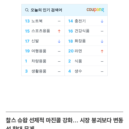
찰스 슈왑 선제적 마진콜 강화… 시장 붕괴보다 변동