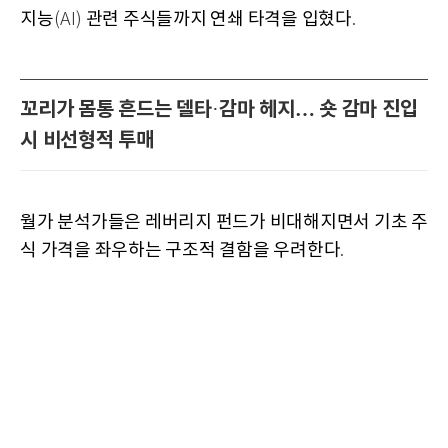
지능
관련 주식들까지 연쇄 타격을 입혔다
(AI)
.
꼬리가 몸통 흔드는 델타
감마 헤지… 숏 감마 진입
·
시 비선형적 투매
월가 분석가들은 레버리지 펀드가 비대해지면서 기초 주
식 가격을 좌우하는 구조적 결함을 우려한다
.