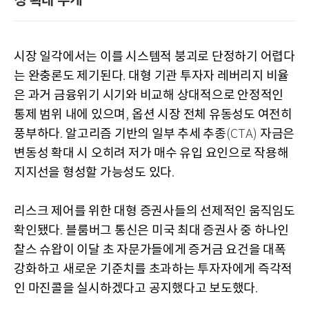
성 확대 무게
시장 일각에서는 이를 시스템적 붕괴로 단정하기 어렵다
는 완충론도 제기된다
대형 기관 투자자 레버리지 비율
.
은 과거 금융위기 시기와 비교해 상대적으로 안정적인
통제 범위 내에 있으며
옵션 시장 전체 유동성도 여전히
,
풍부하다
알고리즘 기반의 일부 추세 추종
자금은
.
(CTA)
변동성 확대 시 오히려 저가 매수 유입 요인으로 작용해
지지선을 형성할 가능성도 있다
.
리스크 제어를 위한 대형 증권사들의 선제적인 움직임도
확인됐다
블룸버그 통신은 미국 최대 증권사 중 하나인
.
찰스 슈왑이 이달 초 자문가들에게 증거금 요건을 대폭
강화하고 새로운 기준치를 초과하는 투자자에게 즉각적
인 마진콜을 실시하겠다고 공지했다고 보도했다
.