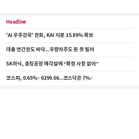
Headline
'AI 우주강국' 한화, KAI 지분 15.89% 확보
대출 연간한도 바닥...우량차주도 돈 못 빌려
SK하닉, 충칭공장 매각설에 “확정 사항 없어”
코스피, 0.65%↑ 6299.66...코스닥은 7%↑