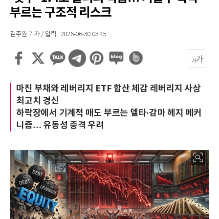
부르는 구조적 리스크
김주원 기자 / 입력 : 2026-06-30 03:45
마진 부채와 레버리지 ETF 합산 체감 레버리지 사상
최고치 경신
하락장에서 기계적 매도 부르는 델타·감마 헤지 메커
니즘… 유동성 충격 우려