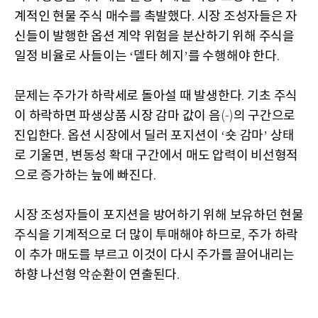
계적인 현물 주식 매수를 촉발했다
시장 조성자들은 자
.
신들이 발행한 옵션 계약 위험을 분산하기 위해 주식을
일정 비율로 사들이는
델타 헤지
를 수행해야 한다
‘
’
.
문제는 주가가 하락세로 돌아설 때 발생한다
기초 주식
.
이 하락하면 파생상품 시장 감마 값이 음
의 구간으로
(-)
진입한다
옵션 시장에서 딜러 포지션이
숏 감마
상태
.
‘
’
로 기울면
변동성 확대 구간에서 매도 압력이 비선형적
,
으로 증가하는 늪에 빠진다
.
시장 조성자들이 포지션을 방어하기 위해 보유하던 현물
주식을 기계적으로 더 많이 투매해야 하므로
주가 하락
,
이 추가 매도를 부르고 이것이 다시 주가를 끌어내리는
하향 나선형 악순환이 연출된다
.