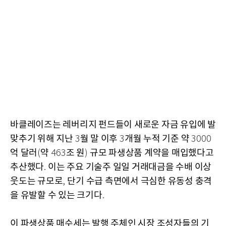
바클레이즈는 레버리지 펀드들이 새로운 자금 유입에 발
맞추기 위해 지난
월 말 이후
개월 누적 기준 약
3
3
3000
억 달러
약
조 원
규모 파생상품 계약을 매입했다고
(
463
)
추산했다
이는 주요 기술주 일일 거래대금을 수배 이상
.
웃도는 규모로
단기 수급 측면에서 극심한 유동성 충격
,
을 유발할 수 있는 크기다
.
이 파생상품 매수세는 발행 주체인 시장 조성자들의 기