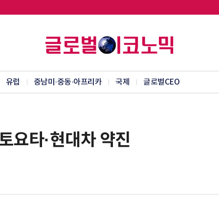
유럽
중남미·중동·아프리카
국제
글로벌CEO
…토요타·현대차 약진