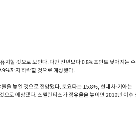
를 유지할 것으로 보인다. 다만 전년보다 0.8%포인트 낮아지는 
2.9%까지 하락할 것으로 예상됐다.
율을 높일 것으로 전망됐다. 토요타는 15.8%, 현대차·기아는
록할 것으로 예상됐다. 스텔란티스가 점유율을 높이면 2019년 이후 
박지수 아나운서가 타본 ‘전설의 무쏘’
초보자도 반할 반전 매력”