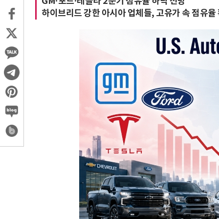
GM·포드·테슬라 2분기 점유율 하락 전망
하이브리드 강한 아시아 업체들, 고유가 속 점유율