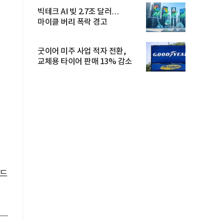
빅테크 AI 빚 2.7조 달러…
마이클 버리 폭락 경고
굿이어 미주 사업 적자 전환,
교체용 타이어 판매 13% 감소
에드