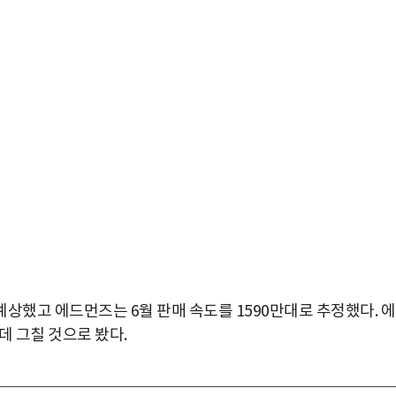
예상했고 에드먼즈는 6월 판매 속도를 1590만대로 추정했다. 
데 그칠 것으로 봤다.