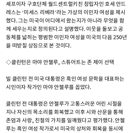
셰프이자 구호단체 월드센트럴키친 창립자인 호세 안드
레스는 ‘미세스 리베라’라는 가상의 이민자 여성을 제시
했다. 그는 미국이 어디에서 왔는지가 아니라 무엇을 함
께 세우는지로 정의된다고 설명했다. 이웃을 돌보고 공
동체를 넓히는 평범한 이민자 여성을 미국의 다음 250년
을 떠받칠 상징으로 본 것이다.
◇클린턴은 마야 안젤루, 스튜어트는 존 제이 선택
빌 클린턴 전 미국 대통령은 흑인 여성 문학을 대표하는
시인이자 작가인 마야 안젤루를 꼽았다.
클린턴 전 대통령은 안젤루가 고통스러운 어린 시절을
지나 자신의 목소리를 회복했고 이후 시와 산문을 통해
존엄과 사랑, 친절의 가치를 일깨웠다고 평가했다. 안젤
루는 흑인 여성 작가로서 미국의 상처와 회복을 동시에