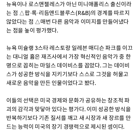
뉴욕이나 로스앤젤레스가 아닌 미니애폴리스 출신이라
는 점 △팝·록·리듬앤드블루스(R&B)의 경계를 따르지
않았다는 점 △매번 다른 음악과 이미지를 만들어냈다
는 점을 높이 평가했다.
뉴욕 미슐랭 3스타 레스토랑 일레븐 매디슨 파크를 이끄
는 대니얼 흄은 재즈사에서 가장 혁신적인 음악가 중 한
명으로 꼽히는 마일스 데이비스를 꼽았다. 그는 데이비
스가 성공한 방식을 지키기보다 스스로 그것을 허물고
새로운 음악을 만든 인물이었다고 봤다.
이들의 선택은 미국 경제와 문화가 공유하는 창조적 파
괴의 감각과 맞닿아 있다는 평가다. 이미 성공한 방식을
반복하기보다 기존 질서를 깨고 새 시장과 새 장르를 만
드는 능력이 미국의 장기 경쟁력으로 제시된 셈이다.