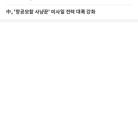
中, '항공모함 사냥꾼' 미사일 전력 대폭 강화