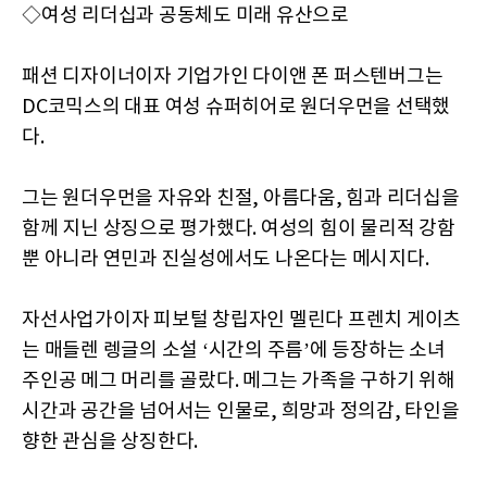
◇여성 리더십과 공동체도 미래 유산으로
패션 디자이너이자 기업가인 다이앤 폰 퍼스텐버그는
DC코믹스의 대표 여성 슈퍼히어로 원더우먼을 선택했
다.
그는 원더우먼을 자유와 친절, 아름다움, 힘과 리더십을
함께 지닌 상징으로 평가했다. 여성의 힘이 물리적 강함
뿐 아니라 연민과 진실성에서도 나온다는 메시지다.
자선사업가이자 피보털 창립자인 멜린다 프렌치 게이츠
는 매들렌 렝글의 소설 ‘시간의 주름’에 등장하는 소녀
주인공 메그 머리를 골랐다. 메그는 가족을 구하기 위해
시간과 공간을 넘어서는 인물로, 희망과 정의감, 타인을
향한 관심을 상징한다.