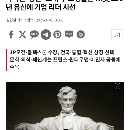
년 유산에 기업 리더 시선
김현철 기자 / 입력 : 2026-07-05 02:00
JP모건·블랙스톤 수장, 건국·통합·혁신 상징 선택
문화·외식·패션계는 프린스·원더우먼·이민자 공동체
주목