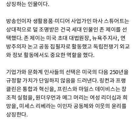
상징하는 인물이다.
방송인이자 생활용품·미디어 사업가인 마사 스튜어트는
상대적으로 덜 조명받은 건국 세대 인물인 존 제이를 선
택했다. 존 제이는 미국 초대 대법원장, 뉴욕주지사, 연
방주의자 논고 공동 집필자로 활동했고 독립전쟁기 외교
와 정보 활동에서도 중요한 역할을 했다.
기업가와 문화계 인사들의 선택은 미국의 다음 250년을
규정할 가치가 단일하지 않음을 드러낸다. 링컨과 프랭
클린은 통합과 혁신을, 프린스와 마일스 데이비스는 창
조적 실험을, 원더우먼과 메그 머리는 여성 리더십과 희
망을, 미세스 리베라는 이민자 공동체와 이웃의 윤리를
상징한다.