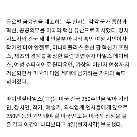
글로벌 금융권을 대표하는 두 인사는 각각 국가 통합과
혁신, 공공의무를 미국의 핵심 유산으로 제시했다. 정치
지도자와 건국 세대 인물뿐 아니라 흑인 여성 시인이자
작가인 마야 안젤루, 미니애폴리스 출신 팝 혁신가 프린
스, 재즈의 경계를 확장한 트럼펫 연주자 마일스 데이비
스, 여성 슈퍼히어로 원더우먼, 가상의 이민자 여성까지
거론되면서 미국이 다음 세대에 남기려는 가치의 폭도
넓어졌다.
파이낸셜타임스(FT)는 미국 건국 250주년을 맞아 기업
인, 정치인, 작가, 예술가, 외식업계 인사들에게 앞으로
250년 동안 기억돼야 할 미국인 또는 미국적 상징을 물
은 결과 이같이 나타났다고 4일(현지시각) 보도했다.