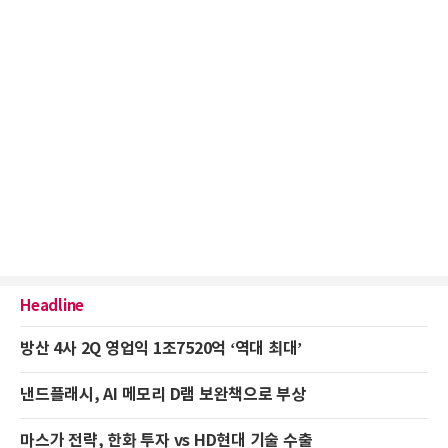
Headline
방산 4사 2Q 영업익 1조7520억 ‘역대 최대’
낸드플래시, AI 메모리 D램 보완책으로 부상
마스가 전략, 한화 투자 vs HD현대 기술 수출