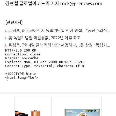
김현철 글로벌이코노믹 기자 rock@g-enews.com
[관련기사]
트럼프, 러시모어산서 독립기념일 전야 연설…"공산주의적 사상이 미 위협"
美 독립기념일 휘발유값, 2022년 이후 최고
트럼프, 7월 4일 클래리티 법안 서명하나…美 상원 “독립기념일 전 발효 확신”