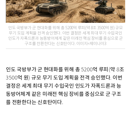
인도 국방부가 군 현대화를 위해 총 5200억 루피(약 8조 3500억 원) 규모
무기 도입 계획을 전격 승인했다. 이번 결정은 세계 최대 무기 수입국인
인도가 자폭드론과 능동방어체계 같은 미래전 핵심 장비를 중심으로 군
구조를 전환한다는 신호탄이다. 이미지=제미나이3
인도 국방부가 군 현대화를 위해 총
억 루피
약
조
5200
(
8
억 원
규모 무기 도입 계획을 전격 승인했다
이번
3500
)
.
결정은 세계 최대 무기 수입국인 인도가 자폭드론과 능
동방어체계 같은 미래전 핵심 장비를 중심으로 군 구조
를 전환한다는 신호탄이다
.