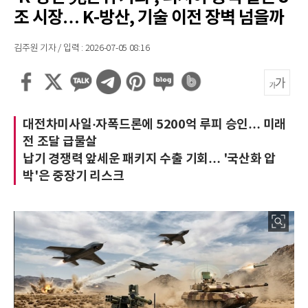
조 시장… K-방산, 기술 이전 장벽 넘을까
김주원 기자 / 입력 : 2026-07-05 08:16
대전차미사일·자폭드론에 5200억 루피 승인… 미래
전 조달 급물살
납기 경쟁력 앞세운 패키지 수출 기회… '국산화 압
박'은 중장기 리스크