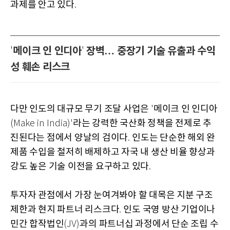
과제를 안고 있다
.
메이크 인 인디아
장벽… 중장기 기술 유출과 수익
'
'
성 훼손 리스크
다만 인도의 대규모 무기 조달 사업은
메이크 인 인디아
'
라는 강력한 국산화 정책을 전제로 추
(Make in India)'
진된다는 점에서 양날의 검이다
인도는 단순한 해외 완
.
제품 수입을 철저히 배제하고 자국 내 생산 비율 향상과
강도 높은 기술 이전을 요구하고 있다
.
투자자 관점에서 가장 눈여겨봐야 할 대목은 지분 구조
제한과 현지 파트너 리스크다
인도 국영 방산 기업이나
.
민간 합작법인
과의 파트너십 과정에서 단순 조립 수
(JV)