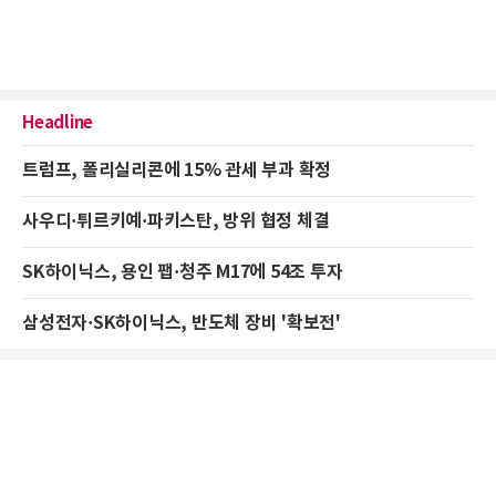
Headline
트럼프, 폴리실리콘에 15% 관세 부과 확정
사우디·튀르키예·파키스탄, 방위 협정 체결
SK하이닉스, 용인 팹·청주 M17에 54조 투자
삼성전자·SK하이닉스, 반도체 장비 '확보전'