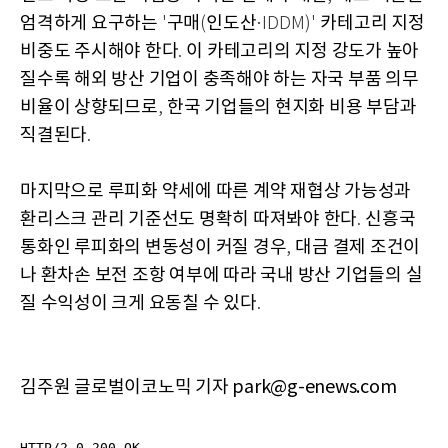
엄격하게 요구하는
구매
인도산
카테고리 지정
'
(
·IDDM)'
비중도 주시해야 한다
이 카테고리의 지정 강도가 높아
.
질수록 해외 방산 기업이 충족해야 하는 자국 부품 의무
비율이 상향되므로
한국 기업들의 현지화 비용 부담과
,
직결된다
.
마지막으로 루피화 약세에 따른 계약 재협상 가능성과
환리스크 관리 기준선도 명확히 따져봐야 한다
신흥국
.
통화인 루피화의 변동성이 커질 경우
대금 결제 조건이
,
나 환차손 보전 조항 여부에 따라 국내 방산 기업들의 실
질 수익성이 크게 요동칠 수 있다
.
김주원 글로벌이코노믹 기자 park@g-enews.com