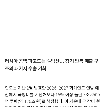
러시아 공백 파고드는
방산… 장기 반복 매출 구
K-
조의 패키지 수출 기회
인도는 지난
월 발표한
회계연도 연방 예
2
2026~2027
산에서 국방비를 지난해보다
이상 늘린
조
15%
7
8500
억 루피
약
조 원
로 책정했다
이 가운데 군 장비 현
(
126
)
.