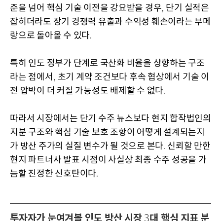
준을 넘어 핵심 기술 이전을 강요받을 경우
단기 실적은
,
잡히더라도 장기 경쟁력 유출과 수익성 훼손이라는 부메
랑으로 돌아올 수 있다
.
특히 인도 정부가 단계로 국산화 비율을 상향하는 구조
라는 점에서
초기 계약 조건보다 후속 협상에서 기술 이
,
전 압박이 더 커질 가능성도 배제할 수 없다
.
따라서 시장에서는 단기 수주 뉴스보다 현지 합작법인의
지분 구조와 핵심 기술 보호 조항이 어떻게 설계되는지
가 방산 주가의 실질 변수가 될 것으로 본다
신뢰할 만한
.
현지 파트너사 발표 시점이 사실상 최종 수주 성공을 가
늠할 진정한 신호탄이다
.
투자자가 눈여겨볼 인도 방산 시장
대 핵심 지표 분
3