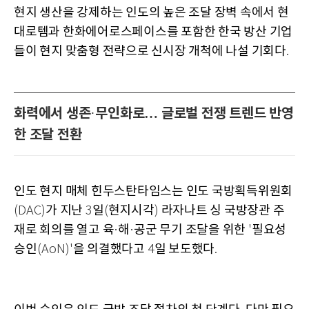
현지 생산을 강제하는 인도의 높은 조달 장벽 속에서 현
대로템과 한화에어로스페이스를 포함한 한국 방산 기업
들이 현지 맞춤형 전략으로 신시장 개척에 나설 기회다
.
화력에서 생존
무인화로… 글로벌 전쟁 트렌드 반영
·
한 조달 전환
인도 현지 매체 힌두스탄타임스는 인도 국방획득위원회
가 지난
일
현지시각
라자나트 싱 국방장관 주
(DAC)
3
(
)
재로 회의를 열고 육
해
공군 무기 조달을 위한
필요성
·
·
'
승인
을 의결했다고
일 보도했다
(AoN)'
4
.