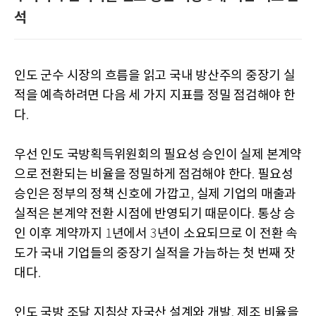
석
인도 군수 시장의 흐름을 읽고 국내 방산주의 중장기 실
적을 예측하려면 다음 세 가지 지표를 정밀 점검해야 한
다
.
우선 인도 국방획득위원회의 필요성 승인이 실제 본계약
으로 전환되는 비율을 정밀하게 점검해야 한다
필요성
.
승인은 정부의 정책 신호에 가깝고
실제 기업의 매출과
,
실적은 본계약 전환 시점에 반영되기 때문이다
통상 승
.
인 이후 계약까지
년에서
년이 소요되므로 이 전환 속
1
3
도가 국내 기업들의 중장기 실적을 가늠하는 첫 번째 잣
대다
.
인도 국방 조달 지침상 자국산 설계와 개발
제조 비율을
,