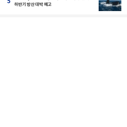
5
하반기 방산 대박 예고