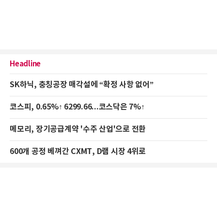
Headline
SK하닉, 충칭공장 매각설에 “확정 사항 없어”
코스피, 0.65%↑ 6299.66...코스닥은 7%↑
메모리, 장기공급계약 '수주 산업'으로 전환
600개 공정 베껴간 CXMT, D램 시장 4위로