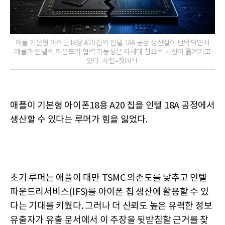
애플 기본형 아이폰18용 A20 칩의 인텔 18A 공정 생산설이 반박되면서
애플과 인텔의 파운드리 협력 가능성은 차세대 칩으로 시선이 옮겨지고
있다. 사진=챗GPT
애플이 기본형 아이폰18용 A20 칩을 인텔 18A 공정에서
생산할 수 있다는 루머가 힘을 잃었다.
초기 루머는 애플이 대만 TSMC 의존도를 낮추고 인텔
파운드리서비스(IFS)를 아이폰 칩 생산에 활용할 수 있
다는 기대를 키웠다. 그러나 더 신뢰도 높은 유력한 정보
유출자가 유출 문서에서 이 주장을 뒷받침할 근거를 찾