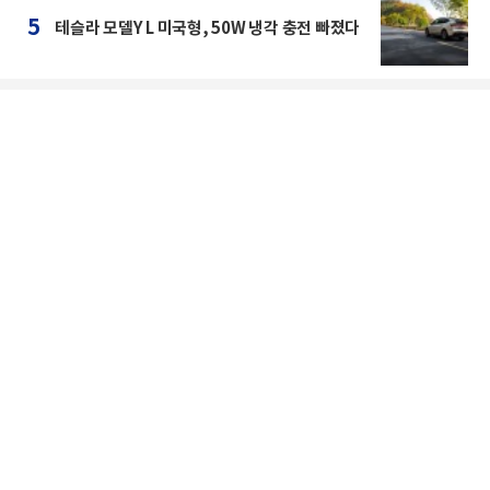
5
테슬라 모델Y L 미국형, 50W 냉각 충전 빠졌다