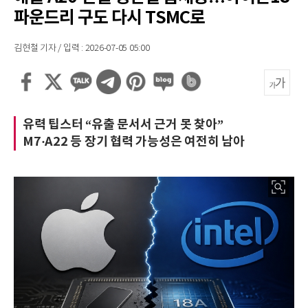
파운드리 구도 다시 TSMC로
김현철 기자 / 입력 : 2026-07-05 05:00
유력 팁스터 “유출 문서서 근거 못 찾아”
M7·A22 등 장기 협력 가능성은 여전히 남아