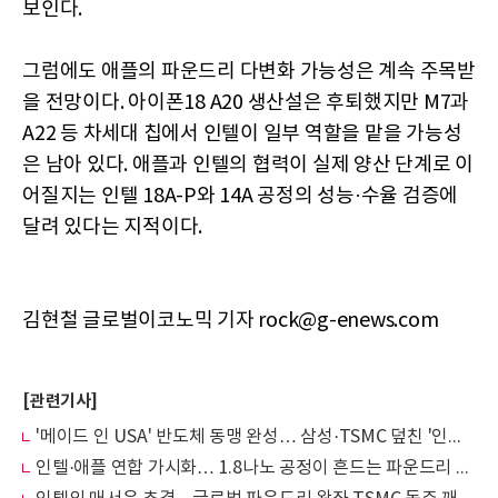
보인다.
그럼에도 애플의 파운드리 다변화 가능성은 계속 주목받
을 전망이다. 아이폰18 A20 생산설은 후퇴했지만 M7과
A22 등 차세대 칩에서 인텔이 일부 역할을 맡을 가능성
은 남아 있다. 애플과 인텔의 협력이 실제 양산 단계로 이
어질지는 인텔 18A-P와 14A 공정의 성능·수율 검증에
달려 있다는 지적이다.
김현철 글로벌이코노믹 기자 rock@g-enews.com
[관련기사]
'메이드 인 USA' 반도체 동맹 완성… 삼성·TSMC 덮친 '인텔 공포'
인텔·애플 연합 가시화… 1.8나노 공정이 흔드는 파운드리 판도