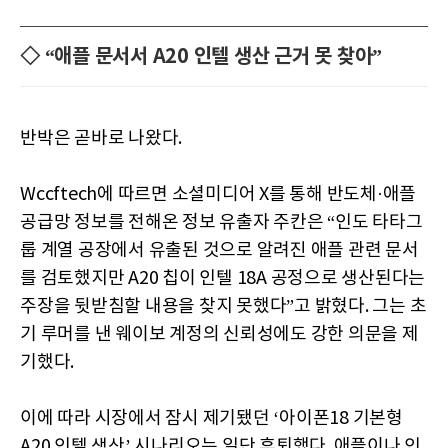
◇ “애플 문서서 A20 인텔 생산 근거 못 찾아”
반박은 곧바로 나왔다.
Wccftech에 따르면 소셜미디어 X를 통해 반도체·애플
공급망 정보를 전해온 정보 유출자 주칸은 “인도 타타그
룹 계열 공장에서 유출된 것으로 알려진 애플 관련 문서
를 검토했지만 A20 칩이 인텔 18A 공정으로 생산된다는
주장을 뒷받침할 내용을 찾지 못했다”고 밝혔다. 그는 초
기 루머를 낸 웨이보 계정의 신뢰성에도 강한 의문을 제
기했다.
이에 따라 시장에서 잠시 제기됐던 ‘아이폰18 기본형
A20 인텔 생산’ 시나리오는 일단 후퇴했다. 애플이나 인