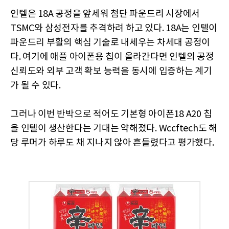
인텔은 18A 공정을 앞세워 첨단 파운드리 시장에서
TSMC와 삼성전자를 추격하려 하고 있다. 18A는 인텔이
파운드리 부활의 핵심 기술로 내세우는 차세대 공정이
다. 여기에 애플 아이폰용 칩이 올라간다면 인텔의 공정
신뢰도와 외부 고객 확보 능력을 동시에 입증하는 계기
가 될 수 있다.
그러나 이번 반박으로 적어도 기본형 아이폰18 A20 칩
을 인텔이 생산한다는 기대는 약해졌다. Wccftech도 해
당 루머가 하루도 채 지나지 않아 흔들렸다고 평가했다.