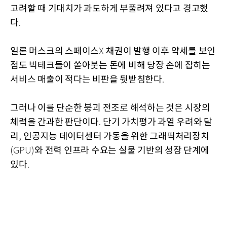
고려할 때 기대치가 과도하게 부풀려져 있다고 경고했
다
.
일론 머스크의 스페이스
채권이 발행 이후 약세를 보인
X
점도 빅테크들이 쏟아붓는 돈에 비해 당장 손에 잡히는
서비스 매출이 적다는 비판을 뒷받침한다
.
그러나 이를 단순한 붕괴 전조로 해석하는 것은 시장의
체력을 간과한 판단이다
단기 가치평가 과열 우려와 달
.
리
인공지능 데이터센터 가동을 위한 그래픽처리장치
,
와 전력 인프라 수요는 실물 기반의 성장 단계에
(GPU)
있다
.