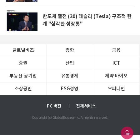
반도체 열전 (30) 테슬라 (Tesla) 구조적 한
계 "심각한 성장통"
글로벌비즈
종합
금융
증권
산업
ICT
부동산·공기업
유통경제
제약∙바이오
소상공인
ESG경영
오피니언
PC 버전
전체서비스
Copyright (c) Global Economic. All rights reserved.