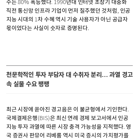
수는
폭등했다
년대 인터넷 초창기 대중화
80%
. 1990
직전 통신망 인프라 기업이 먼저 질주했던 것처럼
인공
,
지능 시대의
차 수혜 역시 기술 사용자가 아닌 공급자
1
몫이었다는 사실이 숫자로 증명된다
.
천문학적인 투자 부담자 대 수취자 분리… 과열 경고
속 실물 수요 팽팽
최근 시장에 쏟아진 경고음은 이 불균형에서 기인한다
.
국제결제은행
은 최신 연례 경제 보고서에서 인공
(BIS)
지능 투자 과열에 따른 시장 충격 가능성을 지적했다
영
.
국 증권사 판뮤어 리베룸 역시 미국 증시의 가치평가를