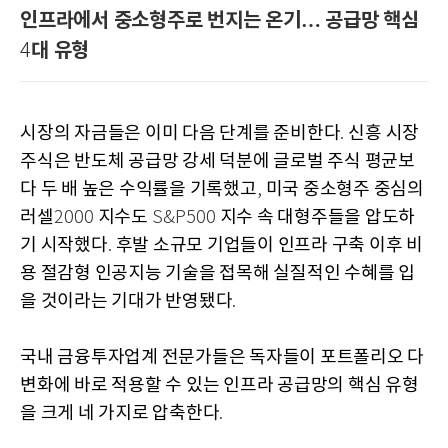
인프라에서 중소형주로 번지는 온기… 공급망 핵심
대 유형
4
시장의 자금들은 이미 다음 단계를 준비한다
신흥 시장
.
주식은 반도체 공급망 강세 덕분에 글로벌 주식 평균보
다 두 배 높은 수익률을 기록했고
미국 중소형주 중심의
,
러셀
지수도
지수 속 대형주들을 압도하
2000
S&P500
기 시작했다
후발 소규모 기업들이 인프라 구축 이후 비
.
용 절감형 인공지능 기술을 접목해 실질적인 수혜를 입
을 것이라는 기대가 반영됐다
.
국내 금융투자업계 전문가들은 독자들이 포트폴리오 다
변화에 바로 적용할 수 있는 인프라 공급망의 핵심 유형
을 크게 네 가지로 압축한다
.