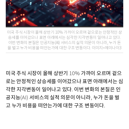
미국 주식 시장이 올해 상반기 10% 가까이 오르며 겉으로는 안정적인 상
승세를 이어갔으나 표면 아래에서는 심각한 지각변동이 일어나고 있다.
이번 변화의 본질은 인공지능(AI) 서비스의 실적 의문이 아니라, 누가 돈
을 벌고 누가 비용을 떠안는가에 대한 구조 변동이다. 이미지=제미나이3
미국 주식 시장이 올해 상반기
가까이 오르며 겉으
10%
로는 안정적인 상승세를 이어갔으나 표면 아래에서는 심
각한 지각변동이 일어나고 있다
이번 변화의 본질은 인
.
공지능
서비스의 실적 의문이 아니라
누가 돈을 벌
(AI)
,
고 누가 비용을 떠안는가에 대한 구조 변동이다
.