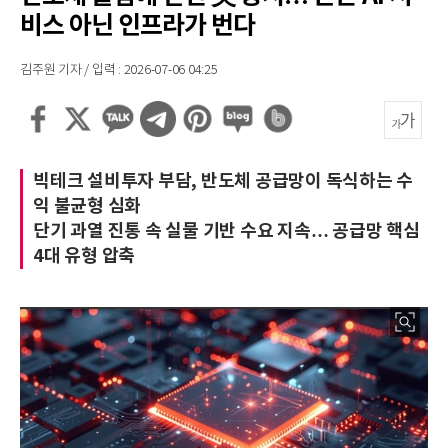
비스 아닌 인프라가 번다
김주원 기자 / 입력 : 2026-07-06 04:25
빅테크 설비투자 부담, 반도체 공급망이 독식하는 수
익 불균형 심화
단기 과열 진통 속 실물 기반 수요 지속… 공급망 핵심
4대 유형 압축