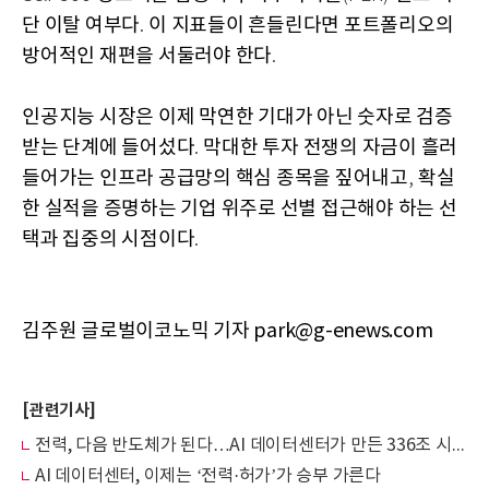
단 이탈 여부다
이 지표들이 흔들린다면 포트폴리오의
.
방어적인 재편을 서둘러야 한다
.
인공지능 시장은 이제 막연한 기대가 아닌 숫자로 검증
받는 단계에 들어섰다
막대한 투자 전쟁의 자금이 흘러
.
들어가는 인프라 공급망의 핵심 종목을 짚어내고
확실
,
한 실적을 증명하는 기업 위주로 선별 접근해야 하는 선
택과 집중의 시점이다
.
김주원 글로벌이코노믹 기자 park@g-enews.com
[관련기사]
전력, 다음 반도체가 된다…AI 데이터센터가 만든 336조 시장
AI 데이터센터, 이제는 ‘전력·허가’가 승부 가른다