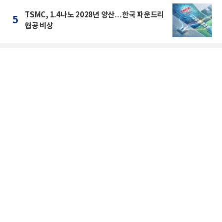
TSMC, 1.4나노 2028년 양산…한국 파운드리
5
협공 비상