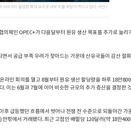
퇴와 이라크의 할당량 확대 요구로 내부 조율 부담이 커지고 있다. 사진=
 협의체인 OPEC+가 다음달부터 원유 생산 목표를 추가로 늘리
되면서 공급 부족 우려가 잦아드는 가운데 산유국들이 감산 철
온라인 회의를 열고 8월부터 원유 생산 할당량을 하루 18만800
 이는 6월과 7월에 이어 비슷한 규모의 추가 증산을 결정한 
이후 급등했던 흐름에서 벗어나 전쟁 전 수준으로 되돌아간 가
) 안팎에서 거래됐다. 최근 고점인 배럴당 120달러(약 18만400