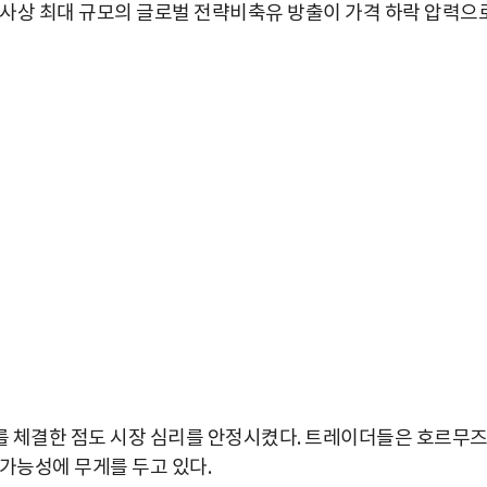
한 사상 최대 규모의 글로벌 전략비축유 방출이 가격 하락 압력으
를 체결한 점도 시장 심리를 안정시켰다. 트레이더들은 호르무
박지수 아나운서가 타본 ‘전설의 무쏘’
초보자도 반할 반전 매력”
가능성에 무게를 두고 있다.