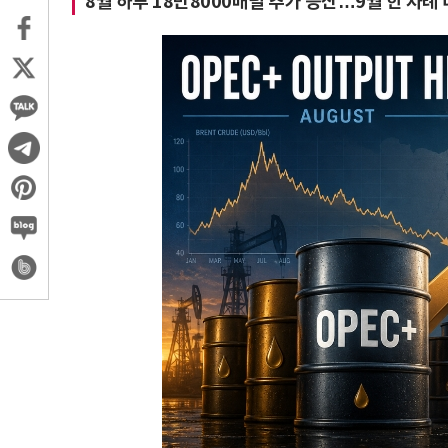
8월 하루 18만8000배럴 추가 증산…9월 한 차례 