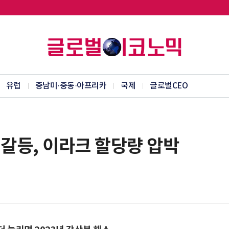
유럽
중남미·중동·아프리카
국제
글로벌CEO
산 갈등, 이라크 할당량 압박