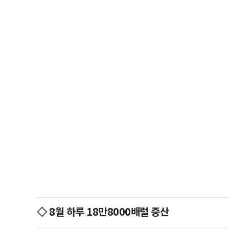
◇ 8월 하루 18만8000배럴 증산