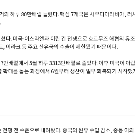
 거의 하루 80만배럴 늘렸다. 핵심 7개국은 사우디아라비아, 러
.
그쳤다. 미국·이스라엘과 이란 간 전쟁으로 호르무즈 해협의 유조
, 이라크 등 주요 산유국의 수출이 제한됐기 때문이다.
277만배럴에서 5월 하루 3313만배럴로 줄었다. 이후 미국이 아
수출 확대를 돕는 과정에서 6월부터 생산이 일부 회복되기 시작했
전쟁 전 수준으로 내려왔다. 중국의 원유 수입 감소, 중동 이외