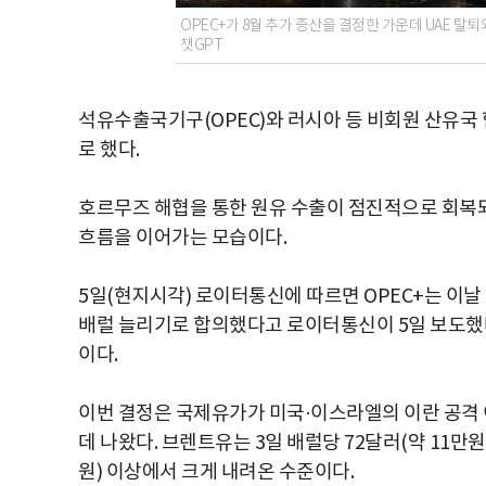
OPEC+가 8월 추가 증산을 결정한 가운데 UAE 탈
챗GPT
석유수출국기구(OPEC)와 러시아 등 비회원 산유국
로 했다.
호르무즈 해협을 통한 원유 수출이 점진적으로 회복
흐름을 이어가는 모습이다.
5일(현지시각) 로이터통신에 따르면 OPEC+는 이날 
배럴 늘리기로 합의했다고 로이터통신이 5일 보도했다.
이다.
이번 결정은 국제유가가 미국·이스라엘의 이란 공격 
데 나왔다. 브렌트유는 3일 배럴당 72달러(약 11만원
원) 이상에서 크게 내려온 수준이다.