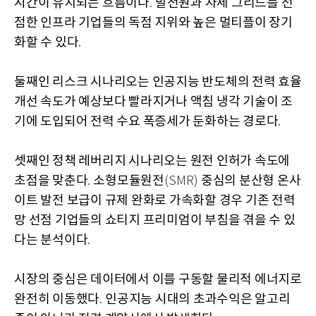
시간이 유지되는 흐름이다
발전원과 자체 그리드를 선
.
점한 인프라 기업들의 독점 지위와 높은 멀티플이 장기
화할 수 있다
.
둘째인 리스크 시나리오는 인공지능 반도체의 전력 효율
개선 속도가 예상보다 빨라지거나 액침 냉각 기술이 조
기에 도입되어 전력 수요 폭증세가 둔화하는 경로다
.
셋째인 정책 레버리지 시나리오는 원전 인허가 속도에
초점을 맞춘다
소형모듈원전
중심의 분산형 온사
.
(SMR)
이트 발전 보급이 규제 완화로 가속화할 경우 기존 전력
망 선점 기업들의 쇼티지 프리미엄이 부침을 겪을 수 있
다는 분석이다
.
시장의 중심은 데이터에서 이를 구동할 물리적 에너지로
완전히 이동했다
인공지능 시대의 초과수익은 알고리
.