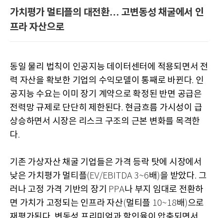
가치평가 멀티플의 대전환… 고변동성 채굴에서 인
프라 자산으로
동일 물리 법칙이 인공지능 데이터센터에 적용되면서 전
력 자산을 확보한 기업의 수익모델이 통째로 바뀐다
인
.
공지능 수요는 이미 장기 계약으로 확정된 반면 공급은
전력망 규제로 단단히 제한된다
현금흐름 가시성이 급
.
상승하면서 시장은 리스크 구조의 근본 변화를 목격한
다
.
기존 가상자산 채굴 기업들은 가격 등락 탓에 시장에서
낮은 가치평가 멀티플
배
을 받았다
그
(EV/EBITDA 3~6
)
.
러나 고정 가격 기반의 장기
나 부지 임대로 전환하
PPA
면 가치가 고정되는 인프라 자산
멀티플
배
으로
(
10~18
)
재평가된다
변동성 프리미엄과 할인율이 압축되면서
.