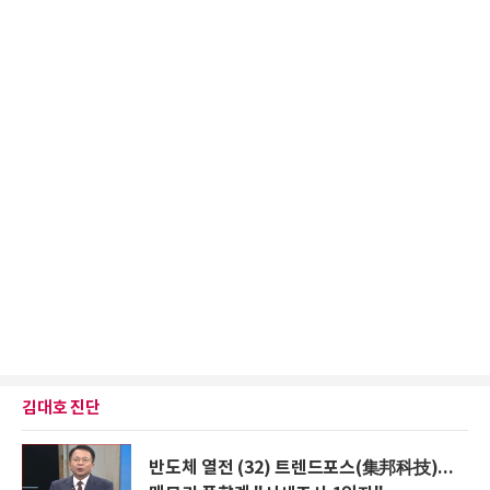
김대호 진단
반도체 열전 (32) 트렌드포스(集邦科技)...