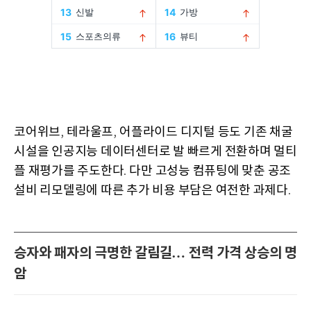
코어위브
테라울프
어플라이드 디지털 등도 기존 채굴
,
,
시설을 인공지능 데이터센터로 발 빠르게 전환하며 멀티
플 재평가를 주도한다
다만 고성능 컴퓨팅에 맞춘 공조
.
설비 리모델링에 따른 추가 비용 부담은 여전한 과제다
.
승자와 패자의 극명한 갈림길… 전력 가격 상승의 명
암