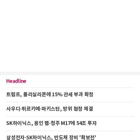
Headline
트럼프, 폴리실리콘에 15% 관세 부과 확정
사우디·튀르키예·파키스탄, 방위 협정 체결
SK하이닉스, 용인 팹·청주 M17에 54조 투자
삼성전자·SK하이닉스, 반도체 장비 '확보전'