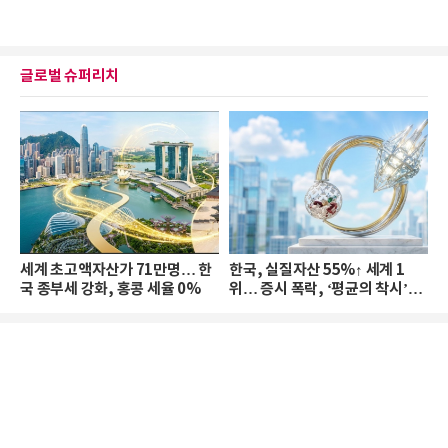
글로벌 슈퍼리치
세계 초고액자산가 71만명… 한
한국, 실질자산 55%↑ 세계 1
국 종부세 강화, 홍콩 세율 0%
위… 증시 폭락, ‘평균의 착시’와
부의 유동성 위기