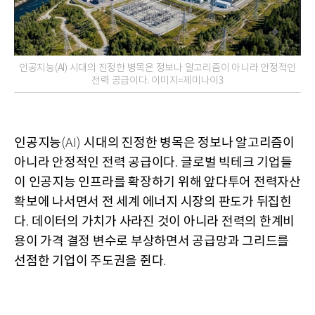
인공지능(AI) 시대의 진정한 병목은 정보나 알고리즘이 아니라 안정적인
전력 공급이다. 이미지=제미나이3
인공지능
시대의 진정한 병목은 정보나 알고리즘이
(AI)
아니라 안정적인 전력 공급이다
글로벌 빅테크 기업들
.
이 인공지능 인프라를 확장하기 위해 앞다투어 전력자산
확보에 나서면서 전 세계 에너지 시장의 판도가 뒤집힌
다
데이터의 가치가 사라진 것이 아니라 전력의 한계비
.
용이 가격 결정 변수로 부상하면서 공급망과 그리드를
선점한 기업이 주도권을 쥔다
.