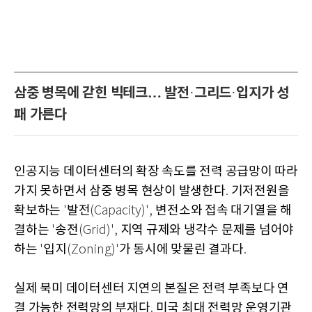
삼중 병목에 갇힌 빅테크… 발전
그리드
입지가 성
·
·
패 가른다
인공지능 데이터센터의 확장 속도를 전력 공급망이 따라
가지 못하면서 삼중 병목 현상이 발생한다
기저전원을
.
확보하는
발전
변전소와 접속 대기열을 해
'
(Capacity)',
결하는
송전
지역 규제와 냉각수 문제를 넘어야
'
(Grid)',
하는
입지
가 동시에 맞물린 결과다
'
(Zoning)'
.
실제 북미 데이터센터 지연의 본질은 전력 부족보다 연
결 가능한 전력망의 부재다
미국 최대 전력망 운영기관
.