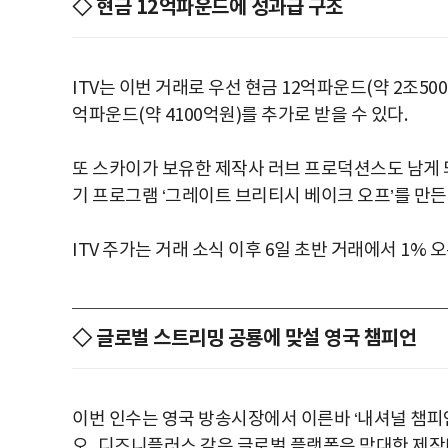
◇ 현금 12억파운드에 성과급 구조
ITV는 이번 거래로 우선 현금 12억파운드(약 2조50
억파운드(약 4100억원)를 추가로 받을 수 있다.
또 스카이가 보유한 제작사 러브 프로덕션스도 남게 되
기 프로그램 ‘그레이트 브리티시 베이크 오프’를 만든
ITV 주가는 거래 소식 이후 6일 초반 거래에서 1% 
◇ 글로벌 스트리밍 공룡에 맞설 영국 챔피언
이번 인수는 영국 방송시장에서 이른바 ‘내셔널 챔피언
오, 디즈니플러스 같은 글로벌 플랫폼은 막대한 제작