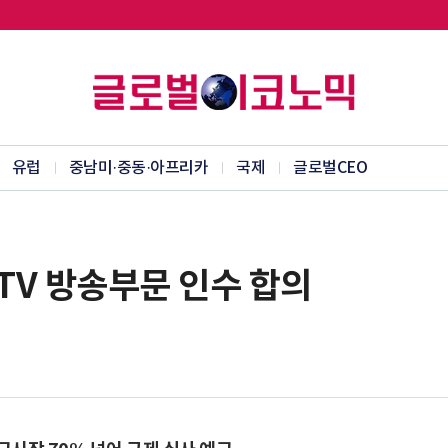
유럽
중남미·중동·아프리카
국제
글로벌CEO
ITV 방송부문 인수 합의