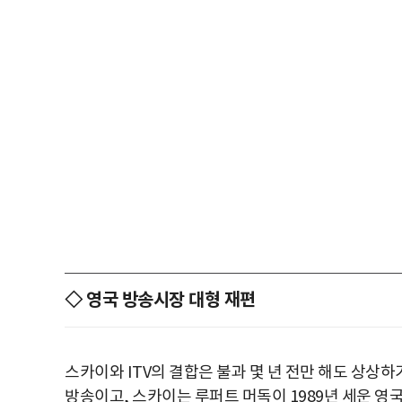
◇ 영국 방송시장 대형 재편
스카이와 ITV의 결합은 불과 몇 년 전만 해도 상상하
방송이고, 스카이는 루퍼트 머독이 1989년 세운 영