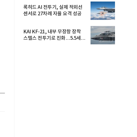
록히드 AI 전투기, 실제 적외선
센서로 27차례 자율 요격 성공
KAI KF-21, 내부 무장창 장착
스텔스 전투기로 진화…5.5세대
도...
업