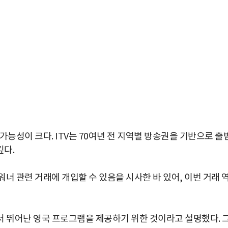
가능성이 크다. ITV는 70여년 전 지역별 방송권을 기반으로 출
깊다.
너 관련 거래에 개입할 수 있음을 시사한 바 있어, 이번 거래 
박지수 아나운서가 타본 ‘전설의 무쏘’
초보자도 반할 반전 매력”
서 뛰어난 영국 프로그램을 제공하기 위한 것이라고 설명했다. 