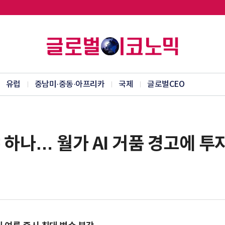
유럽
중남미·중동·아프리카
국제
글로벌CEO
 하나… 월가 AI 거품 경고에 투