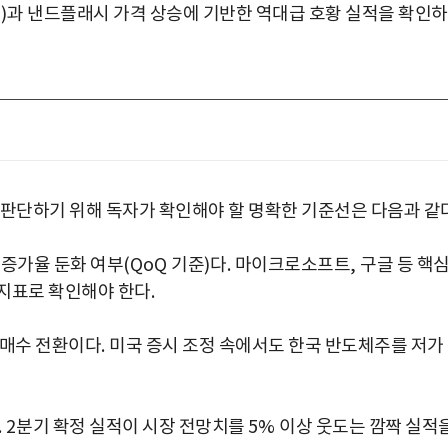
)
과 낸드플래시 가격 상승에 기반한 역대급 호황 실적을 확인
 판단하기 위해 독자가 확인해야 할 명확한 기준선은 다음과 같
)
증가율 둔화 여부
(QoQ
기준
)
다
.
마이크로소프트
,
구글 등 핵
 지표로 확인해야 한다
.
순매수 전환이다
.
미국 증시 조정 속에서도 한국 반도체주를 저가
. 2
분기 확정 실적이 시장 전망치를
5%
이상 웃도는 깜짝 실적