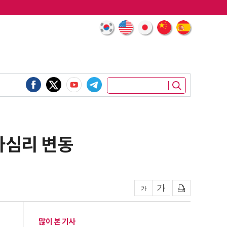
자심리 변동
많이 본 기사