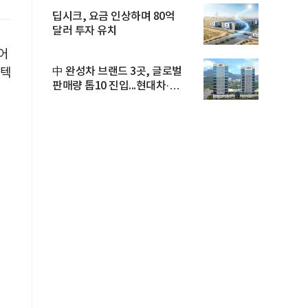
딥시크, 요금 인상하며 80억
달러 투자 유치
어
中 완성차 브랜드 3곳, 글로벌
 텍
판매량 톱10 진입...현대차·
기아...