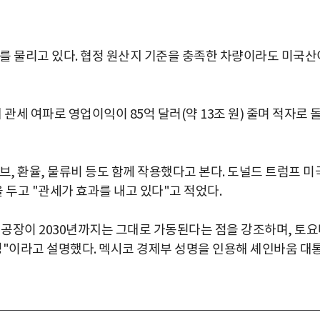
세를 물리고 있다. 협정 원산지 기준을 충족한 차량이라도 미국산
관세 여파로 영업이익이 85억 달러(약 13조 원) 줄며 적자로 
브, 환율, 물류비 등도 함께 작용했다고 본다. 도널드 트럼프 미
두고 "관세가 효과를 내고 있다"고 적었다.
공장이 2030년까지는 그대로 가동된다는 점을 강조하며, 토
정"이라고 설명했다. 멕시코 경제부 성명을 인용해 셰인바움 대