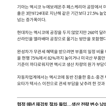
기아는 멕시코 누에보레온주 페스케리아 공장에서 미국
출은 3만9724대로 지난해 같은 기간보다 27.5% 늘
넘는 증가폭이다.
현대차는 멕시코에 공장을 두지 않았지만 260억 달러(
산라인을 앨라배마 공장으로 옮기는 방안을 포함했다
완성차가 무관세 혜택을 받으려면 부품의 일정 비율 
을 현행 75%에서 82%까지 높이거나 미국산 부품만 
기준이 까다로워지면 멕시코 생산 차량의 원가 부담이
자동차업계에서는 멕시코에 동반 진출한 중소·중견 부
요타가 텍사스 이전으로 관세 부담을 낮추려 한 것과
협정 매년 재검토 절차 돌입…생산 전략 변수 남