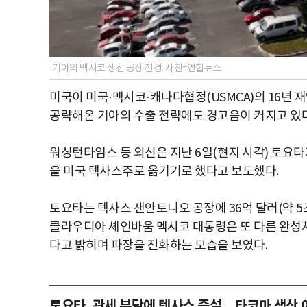
기아의 멕시코 생산 공장 전경. 사진=연합뉴스
미국이 미국·멕시코·캐나다협정(USMCA)의 16년
공략해온 기아의 수출 전략에도 경고음이 커지고 있다
워싱턴타임스 등 외신은 지난 6일(현지 시각) 토요
을 미국 텍사스주로 옮기기로 했다고 보도했다.
토요타는 텍사스 샌안토니오 공장에 36억 달러(약 5조
클라우디아 셰인바움 멕시코 대통령은 또 다른 완성차업
다고 밝히며 파장을 진화하는 모습을 보였다.
토요타, 관세 부담에 텍사스 증설…타코마 생산 