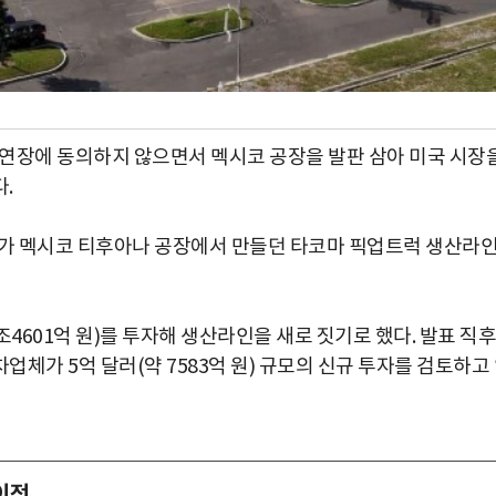
 재연장에 동의하지 않으면서 멕시코 공장을 발판 삼아 미국 시장
.
타가 멕시코 티후아나 공장에서 만들던 타코마 픽업트럭 생산라
4601억 원)를 투자해 생산라인을 새로 짓기로 했다. 발표 직후
체가 5억 달러(약 7583억 원) 규모의 신규 투자를 검토하고
이전