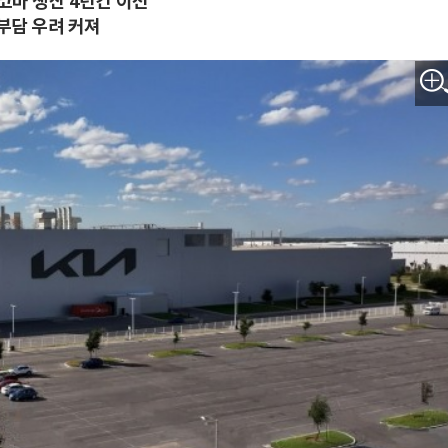
코마 생산 4년간 이전
부담 우려 커져