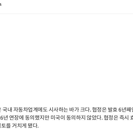
수
 국내 자동차업계에도 시사하는 바가 크다. 협정은 발효 6년째
16년 연장에 동의했지만 미국이 동의하지 않았다. 협정은 즉시 
박지수 아나운서가 타본 ‘전설의 무쏘’
검토를 거치게 됐다.
초보자도 반할 반전 매력”