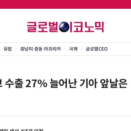
유럽
중남미·중동·아프리카
국제
글로벌CEO
코 수출 27% 늘어난 기아 앞날은