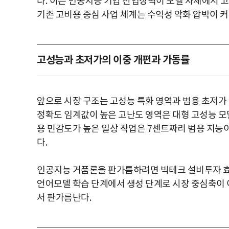
다
.
이는 인공지능 기업 진입장벽이 모델 자체에서 
기존 고비용 중심 사업 체계는 수익성 악화 압박이 커
고성능과 초저가의 이중 개편과 가동률
앞으로 시장 구조는 고성능 특화 영역과 범용 초저가
정확도 임계값이 높은 고난도 영역은 대형 고성능 
용 민감도가 높은 일상 작업은
7
센트짜리 범용 지능
다
.
인공지능 거품론을 판가름하려면 빅테크 설비투자 
언어모델 학습 단계에서 생성 단계로 시장 중심축이
서 판가름난다
.