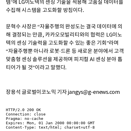
템’에 LG이노텍의 센싱 기술을 적용해 고품질 데이터를
수집해 시스템을 고도화할 방침이다.
문혁수 사장은 “자율주행의 완성도는 결국 데이터에 의
해 결정되는 만큼, 카카오모빌리티와의 협력은 LG이노
텍의 센싱 기술력을 고도화할 수 있는 좋은 기회”라며
“자율주행뿐 아니라 로봇∙드론 등 새로운 분야에서 고객
맞춤형 센싱 솔루션을 제공하며 피지컬 AI 센싱 분야 톱
티어가 될 것”이라고 말했다.
장용석 글로벌이코노믹 기자 jangys@g-enews.com