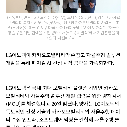
(왼쪽부터)민죤 LG이노텍 CTO(상무), 오세진 CSO(전무), 김진규 카카오
모빌리티 피지컬AI 부문장(부사장), 안규진 카카오모빌리티 사업부문총
괄(부사장)이 최근 강서구 마곡 소재 LG이노텍 본사에서 개최된 ‘자율주
행 솔루션 개발 협력을 위한 양해각서(MOU) 체결식’에서 기념촬영을 하
고 있다. 사진=LG이노텍
LG이노텍이 카카오모빌리티와 손잡고 자율주행 솔루션
개발을 통해 피지컬 AI 센싱 시장 공략을 가속화한다.
LG이노텍은 국내 최대 모빌리티 플랫폼 기업인 카카오
모빌리티와 자율주행 솔루션 개발 협력을 위한 양해각서
(MOU)를 체결했다고 20일 밝혔다. 양사는 LG이노텍의
독보적인 센싱 기술과 카카오모빌리티의 자율주행 데이
터 수집 인프라, 소프트웨어 역량을 결합해 자율주행 솔