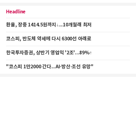
Headline
환율, 장중 1414.5원까지↓...10개월래 최저
코스피, 반도체 약세에 다시 6300선 아래로
한국투자증권, 상반기 영업익 '2조'...89%↑
"코스피 1만2000 간다...AI·방산·조선 유망"