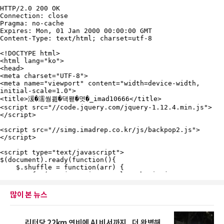
많이 본 뉴스
리터당 22km 연비에 AI 비서까지...더 완벽해