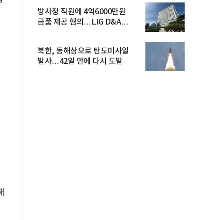
방사청 직원에 4억6000만원
금품 제공 혐의…LIG D&A
임직원 구속
북한, 동해상으로 탄도미사일
발사…42일 만에 다시 도발
해