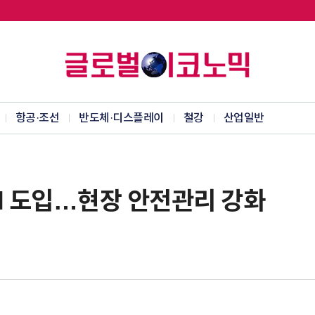
항공·조선
반도체·디스플레이
철강
산업일반
AI 도입…현장 안전관리 강화