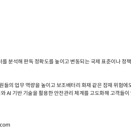
터를 분석해 판독 정확도를 높이고 변동되는 국제 표준이나 정
원들의
업무
역량을
높이고
보조배터리
화재
같은
잠재
위험에
터와
AI
기반
기술을
활용한
안전관리
체계를
고도화해
고객들이
박지수 아나운서가 타본 ‘전설의 무쏘’
com
초보자도 반할 반전 매력”