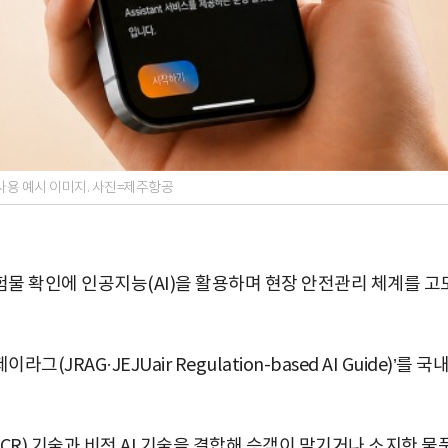
’ 사용 예시 이미지. 사진=제주항공
물 확인에 인공지능(AI)을 활용하며 현장 안전관리 체계를 고
RAG·JEJUair Regulation-based AI Guide)’를 국
CR) 기술과 비전 AI 기술을 결합해 승객이 맡기거나 소지한 물