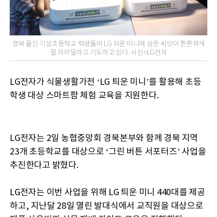
경북 울진 기성초등학교 학생들이 LG 틔운 미니에 심은 씨앗이 튼튼하게
잘 자라달라고 기도하고 있다. 사진=LG전자
LG전자가 식물생활가전 ‘LG 틔운 미니’를 활용해 초등
학생 대상 스마트팜 체험 교육을 지원한다.
LG전자는 2일 농협중앙회 경북본부와 함께 경북 지역
23개 초등학교를 대상으로 ‘그린 버튼 서포터즈’ 사업을
추진한다고 밝혔다.
LG전자는 이번 사업을 위해 LG 틔운 미니 440대를 제공
하고, 지난달 28일 열린 발대식에서 교직원을 대상으로