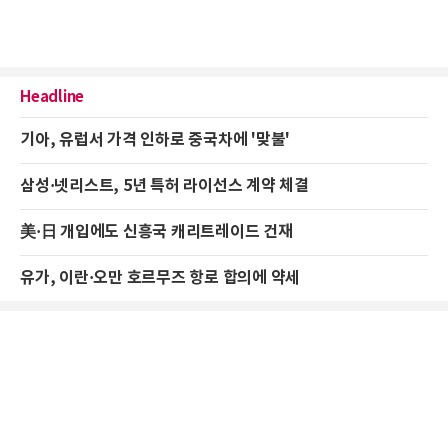
Headline
기아, 유럽서 가격 인하로 중국차에 '맞불'
삼성·넷리스트, 5년 특허 라이선스 계약 체결
美·日 개입에도 신흥국 캐리트레이드 건재
유가, 이란·오만 호르무즈 항로 합의에 약세