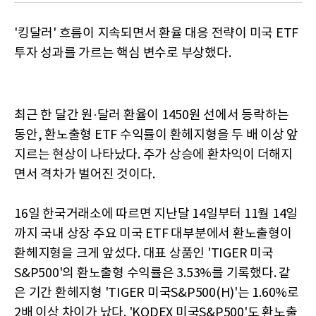
'킹달러' 흐름이 지속되면서 환율 대응 전략이 미국 ETF
투자 성과를 가르는 핵심 변수로 부상했다.
최근 한 달간 원·달러 환율이 1450원 선에서 등락하는
동안, 환노출형 ETF 수익률이 환헤지형을 두 배 이상 앞
지르는 현상이 나타났다. 주가 상승에 환차익이 더해지
면서 격차가 벌어진 것이다.
16일 한국거래소에 따르면 지난달 14일부터 11월 14일
까지 국내 상장 주요 미국 ETF 대부분에서 환노출형이
환헤지형을 크게 앞섰다. 대표 상품인 'TIGER 미국
S&P500'의 환노출형 수익률은 3.53%를 기록했다. 같
은 기간 환헤지형 'TIGER 미국S&P500(H)'는 1.60%로
2배 이상 차이가 났다. 'KODEX 미국S&P500'도 환노출