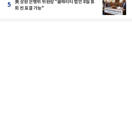
美 상원 은행위 위원장 "클래리티 법안 8월 휴
5
회 전 표결 가능"