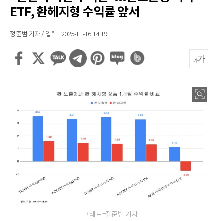
ETF, 환헤지형 수익률 앞서
정준범 기자 / 입력 : 2025-11-16 14:19
그래프=정준범 기자