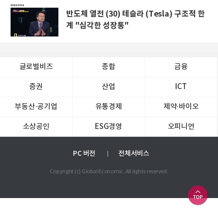
반도체 열전 (30) 테슬라 (Tesla) 구조적 한
계 "심각한 성장통"
글로벌비즈
종합
금융
증권
산업
ICT
부동산·공기업
유통경제
제약∙바이오
소상공인
ESG경영
오피니언
PC 버전
전체서비스
Copyright (c) Global Economic. All rights reserved.