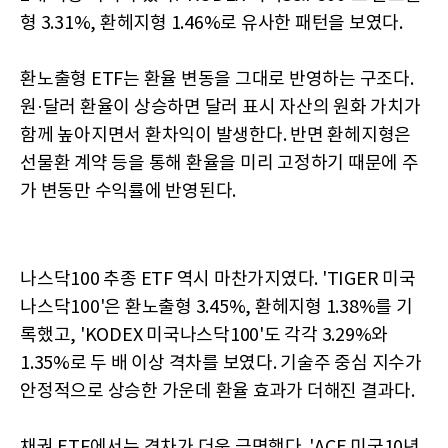
형 3.31%, 환헤지형 1.46%로 유사한 패턴을 보였다.
환노출형 ETF는 환율 변동을 그대로 반영하는 구조다.
원·달러 환율이 상승하면 달러 표시 자산의 원화 가치가
함께 높아지면서 환차익이 발생한다. 반면 환헤지형은
선물환 계약 등을 통해 환율을 미리 고정하기 때문에 주
가 변동만 수익률에 반영된다.
나스닥100 추종 ETF 역시 마찬가지였다. 'TIGER 미국
나스닥100'은 환노출형 3.45%, 환헤지형 1.38%를 기
록했고, 'KODEX 미국나스닥100'도 각각 3.29%와
1.35%로 두 배 이상 격차를 보였다. 기술주 중심 지수가
안정적으로 상승한 가운데 환율 효과가 더해진 결과다.
채권 ETF에서는 격차가 더욱 극명했다. 'ACE 미국10년