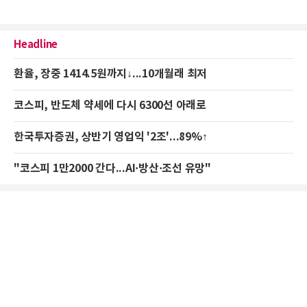
Headline
환율, 장중 1414.5원까지↓...10개월래 최저
코스피, 반도체 약세에 다시 6300선 아래로
한국투자증권, 상반기 영업익 '2조'...89%↑
"코스피 1만2000 간다...AI·방산·조선 유망"