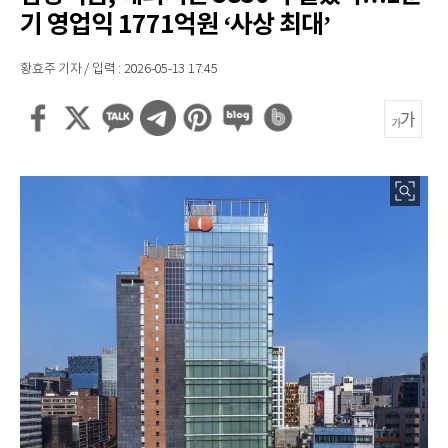
기 영업익 1771억원 ‘사상 최대’
황효주 기자 / 입력 : 2026-05-13 17:45