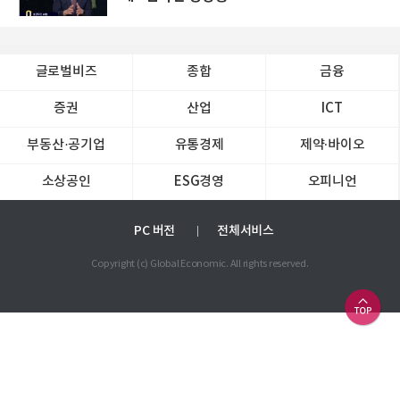
글로벌비즈
종합
금융
증권
산업
ICT
부동산·공기업
유통경제
제약∙바이오
소상공인
ESG경영
오피니언
PC 버전
전체서비스
Copyright (c) Global Economic. All rights reserved.