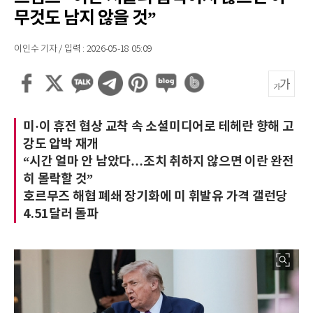
무것도 남지 않을 것”
이인수 기자 / 입력 : 2026-05-18 05:09
미·이 휴전 협상 교착 속 소셜미디어로 테헤란 향해 고
강도 압박 재개
“시간 얼마 안 남았다…조치 취하지 않으면 이란 완전
히 몰락할 것”
호르무즈 해협 폐쇄 장기화에 미 휘발유 가격 갤런당
4.51달러 돌파