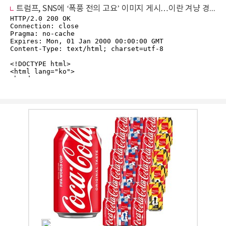
트럼프, SNS에 ‘폭풍 전의 고요’ 이미지 게시…이란 겨냥 경고 파장