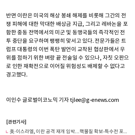
반면 이란은 미국의 해상 봉쇄 해제를 비롯해 그간의 전
쟁 피해에 대한 막대한 배상금 지급, 그리고 레바논을 포
함한 중동 전역에서의 미군 및 동맹국들의 즉각적인 전
투 중단을 요구하며 팽팽히 맞서고 있다. 전문가들은 트
럼프 대통령의 이번 폭탄 발언이 교착된 협상판에서 우
위를 점하기 위한 벼랑 끝 전술일 수 있으나, 자칫 오판으
로 인한 재확전으로 이어질 위험성도 배제할 수 없다고
경고했다.
이인수 글로벌이코노믹 기자 tjlee@g-enews.com
[관련기사]
美·이스라엘, 이란 공격 재개 임박…핵물질 확보-특수전 포함 전면전 치닫나