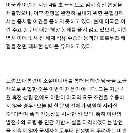
미국과 이란은 지난 4월 초 극적으로 임시 휴전 협정을
체결했으나, 이후 전쟁을 완전히 끝내기 위한 본협상에
서는 좀처럼 이견을 좁히지 못하고 있다. 현재 미국은 이
란 주요 항구에 대한 해상 봉쇄를 풀지 않고 있으며, 이란
역시 이에 맞서 전 세계 석유 수송의 동맥인 호르무즈 해
협을 전면 폐쇄한 상태를 유지하고 있다.
트럼프 대통령이 소셜미디어를 통해 테헤란 당국을 노골
적으로 위협한 것은 이번이 처음이 아니다. 그는 지난 4
월 휴전 성립 전에도 이란이 미국의 요구 조건을 수용하
지 않을 경우 “오늘 밤 한 문명 전체가 영원히 사라질
것”이라며 폭격 가능성을 시사한 바 있다. 특히 이란의
발전소와 교량 등 민간 기반 시설을 타격하겠다는 발언
을 서슴지 않아 국제사회로부터 전쟁범죄 우려라는 비판