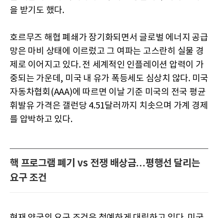
을 받기도 했다.
호르무즈 해협 폐쇄가 장기화되면서 글로벌 에너지 공급
망은 마비 상태에 이르렀고 그 여파는 고스란히 실물 경
제로 이어지고 있다. 전 세계적인 인플레이션 압력이 가
중되는 가운데, 미국 내 유가 폭등세도 심상치 않다. 미국
자동차협회(AAA)에 따르면 이날 기준 미국의 전국 평균
휘발유 가격은 갤런당 4.51달러까지 치솟으며 가계 경제
를 압박하고 있다.
핵 프로그램 폐기 vs 전쟁 배상금…평행선 달리는
요구 조건
현재 양국의 요구 조건은 첨예하게 대립하고 있다. 미국