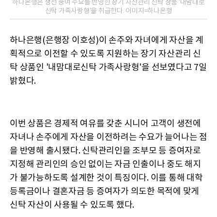
하나은행은 생전 증여 수요를 반영한 장기 자산관리 신탁 상품 '내맘대로
신탁 가족사랑형'을 취급한다. 이미지=하나은행
하나은행(은행장 이호성)이 손주와 자녀에게 자산을 계
획적으로 이전할 수 있도록 지원하는 장기 자산관리 신
탁 상품인 '내맘대로신탁 가족사랑형'을 선보였다고 7일
밝혔다.
이번 상품은 경제적 여유를 갖춘 시니어 고객이 생전에
자녀나 손주에게 자산을 이전하려는 수요가 늘어나는 점
을 반영해 출시됐다. 신탁관리인을 조부모 등 증여자로
지정해 관리인의 승인 없이는 자금 인출이나 중도 해지
가 불가능하도록 설계한 것이 특징이다. 이를 통해 대학
등록금이나 결혼자금 등 증여자가 의도한 목적에 맞게
신탁 자산이 사용될 수 있도록 했다.