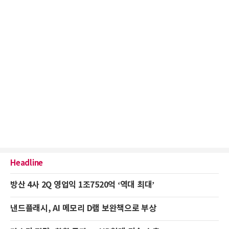
Headline
방산 4사 2Q 영업익 1조7520억 ‘역대 최대’
낸드플래시, AI 메모리 D램 보완책으로 부상