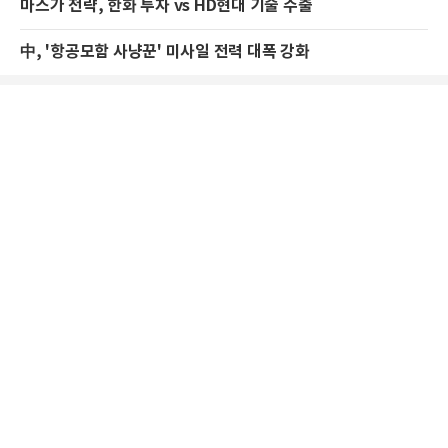
마스가 전략, 한화 투자 vs HD현대 기술 수출
中, '항공모함 사냥꾼' 미사일 전력 대폭 강화