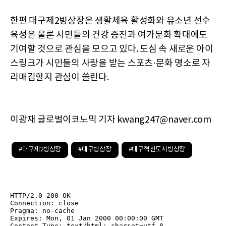
한편 대구제2빙상장은 생활체육 활성화와 유소년 선수
육성은 물론 시민들의 건강 증진과 여가문화 확대에도
기여할 것으로 관심을 모으고 있다. 도심 속 새로운 아이
스링크가 시민들의 사랑을 받는 스포츠·문화 명소로 자
리매김할지 관심이 쏠린다.
이광재 글로벌이코노믹 기자 kwang247@naver.com
#대구제2빙상장
#대구빙상장
#대구혁신도시빙상장