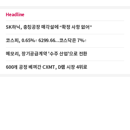
Headline
SK하닉, 충칭공장 매각설에 “확정 사항 없어”
코스피, 0.65%↑ 6299.66...코스닥은 7%↑
메모리, 장기공급계약 '수주 산업'으로 전환
600개 공정 베껴간 CXMT, D램 시장 4위로