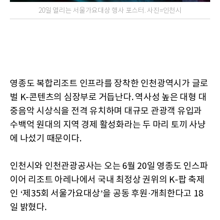
20일 열리는 서울가요대상 행사 포스터. 사진=인천시
영종도 복합리조트 인프라를 장착한 인천광역시가 글로
벌 K-콘텐츠의 심장부로 거듭난다. 역사성 높은 대형 대
중음악 시상식을 전격 유치하며 대규모 관광객 유입과
수백억 원대의 지역 경제 활성화라는 두 마리 토끼 사냥
에 나섰기 때문이다.
인천시와 인천관광공사는 오는 6월 20일 영종도 인스파
이어 리조트 아레나에서 국내 최정상 권위의 K-팝 축제
인 ‘제35회 서울가요대상’을 공동 후원·개최한다고 18
일 밝혔다.