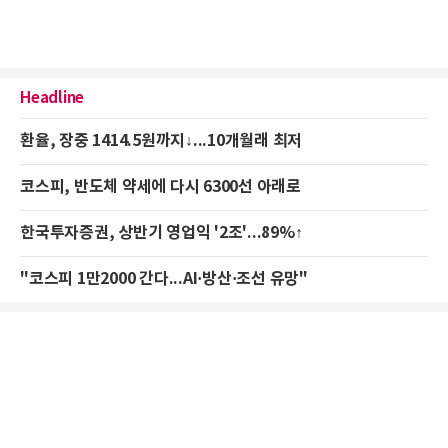
Headline
환율, 장중 1414.5원까지↓...10개월래 최저
코스피, 반도체 약세에 다시 6300선 아래로
한국투자증권, 상반기 영업익 '2조'...89%↑
"코스피 1만2000 간다...AI·방산·조선 유망"