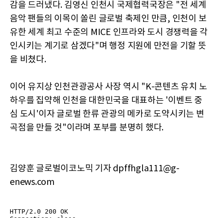
감을 드러냈다. 김영신 인천시 국제협력국장은 "전 세계
음악 팬들의 이목이 쏠린 글로벌 축제인 만큼, 인천이 보
유한 세계 최고 수준의 MICE 인프라와 도시 경쟁력을 각
인시키는 계기로 삼겠다"며 행정 지원에 만전을 기할 뜻
을 비쳤다.
이어 유지상 인천관광공사 사장 역시 "K-콘텐츠 유치 노
하우를 집약해 인천을 대한민국을 대표하는 '이벤트 중
심 도시'이자 글로벌 한류 관광의 메카로 도약시키는 변
곡점을 만들 것"이라며 포부를 분명히 했다.
김양훈 글로벌이코노믹 기자 dpffhgla111@g-
enews.com