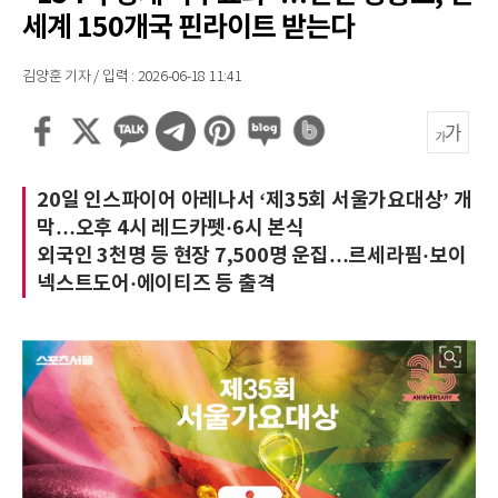
세계 150개국 핀라이트 받는다
김양훈 기자 / 입력 : 2026-06-18 11:41
20일 인스파이어 아레나서 ‘제35회 서울가요대상’ 개
막…오후 4시 레드카펫·6시 본식
외국인 3천명 등 현장 7,500명 운집…르세라핌·보이
넥스트도어·에이티즈 등 출격