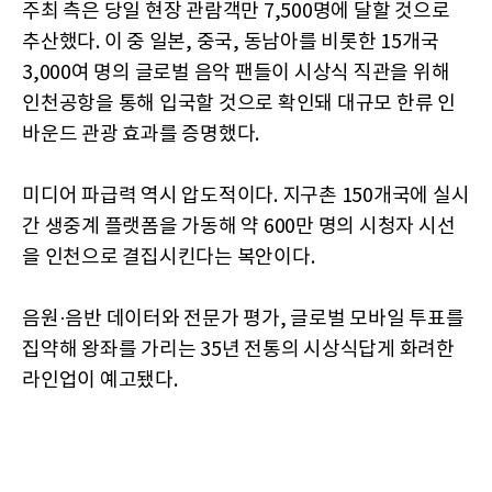
주최 측은 당일 현장 관람객만 7,500명에 달할 것으로
추산했다. 이 중 일본, 중국, 동남아를 비롯한 15개국
3,000여 명의 글로벌 음악 팬들이 시상식 직관을 위해
인천공항을 통해 입국할 것으로 확인돼 대규모 한류 인
바운드 관광 효과를 증명했다.
미디어 파급력 역시 압도적이다. 지구촌 150개국에 실시
간 생중계 플랫폼을 가동해 약 600만 명의 시청자 시선
을 인천으로 결집시킨다는 복안이다.
음원·음반 데이터와 전문가 평가, 글로벌 모바일 투표를
집약해 왕좌를 가리는 35년 전통의 시상식답게 화려한
라인업이 예고됐다.