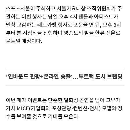
스포츠서울이 주최하고 서울가요대상 조직위원회가 주
관하는 이번 행사는 당일 오후 4시 팬들과 아티스트가
밀착 교감하는 레드카펫 행사로 포문을 연 뒤, 오후 6시
부터 본 시상식을 진행하며 영종도의 밤을 한류 선율로
물들일 예정이다.
‘인바운드 관광+온라인 송출’…투트랙 도시 브랜딩
이번 메가 이벤트는 단순한 일회성 공연을 넘어 고부가
가치 MICE(기업회의·포상관광·컨벤션·전시) 모델의 정
수를 보여줄 것으로 기대를 모은다.