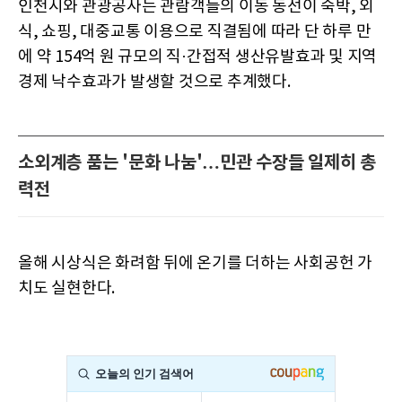
인천시와 관광공사는 관람객들의 이동 동선이 숙박, 외
식, 쇼핑, 대중교통 이용으로 직결됨에 따라 단 하루 만
에 약 154억 원 규모의 직·간접적 생산유발효과 및 지역
경제 낙수효과가 발생할 것으로 추계했다.
소외계층 품는 '문화 나눔'…민관 수장들 일제히 총
력전
올해 시상식은 화려함 뒤에 온기를 더하는 사회공헌 가
치도 실현한다.