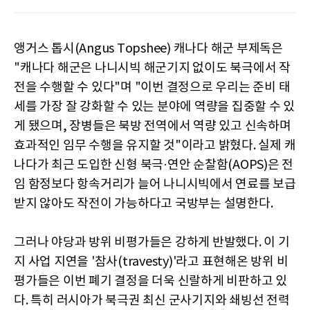
앵거스 톱시(Angus Topshee) 캐나다 해군 부제독은
"캐나다 해군은 나니시빅 해군기지 없이도 북극에서 작
전을 수행할 수 있다"며 "이번 결정으로 우리는 준비 태
세를 가장 잘 강화할 수 있는 분야에 역량을 집중할 수 있
게 됐으며, 장병들은 북방 전역에서 역량 있고 신속하며
효과적인 임무 수행을 유지할 것"이라고 밝혔다. 실제 캐
나다가 최근 도입한 신형 북극·연안 순찰함(AOPS)은 전
임 함정보다 항속거리가 늘어 나니시빅에서 연료를 보급
받지 않아도 작전이 가능하다고 국방부는 설명한다.
그러나 야당과 방위 비평가들은 강하게 반발했다. 이 기
지 사업 지연을 '참사(travesty)'라고 표현해온 방위 비
평가들은 이번 폐기 결정을 더욱 신랄하게 비판하고 있
다. 특히 러시아가 북극권 최신 군사기지와 쇄빙선 전력