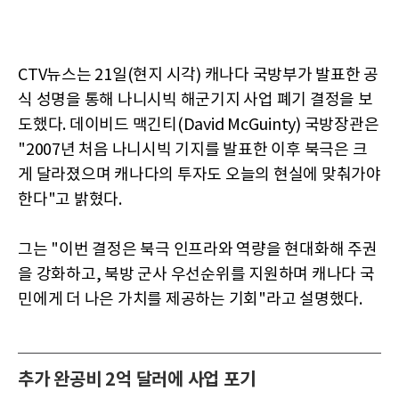
CTV뉴스는 21일(현지 시각) 캐나다 국방부가 발표한 공
식 성명을 통해 나니시빅 해군기지 사업 폐기 결정을 보
도했다. 데이비드 맥긴티(David McGuinty) 국방장관은
"2007년 처음 나니시빅 기지를 발표한 이후 북극은 크
게 달라졌으며 캐나다의 투자도 오늘의 현실에 맞춰가야
한다"고 밝혔다.
그는 "이번 결정은 북극 인프라와 역량을 현대화해 주권
을 강화하고, 북방 군사 우선순위를 지원하며 캐나다 국
민에게 더 나은 가치를 제공하는 기회"라고 설명했다.
추가 완공비 2억 달러에 사업 포기