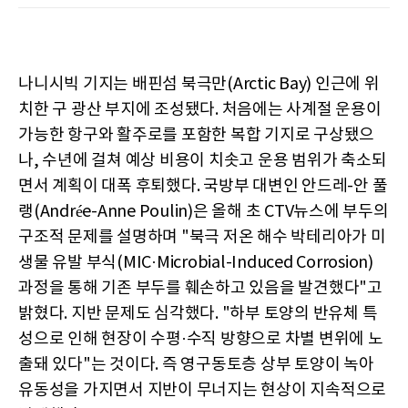
나니시빅 기지는 배핀섬 북극만(Arctic Bay) 인근에 위
치한 구 광산 부지에 조성됐다. 처음에는 사계절 운용이
가능한 항구와 활주로를 포함한 복합 기지로 구상됐으
나, 수년에 걸쳐 예상 비용이 치솟고 운용 범위가 축소되
면서 계획이 대폭 후퇴했다. 국방부 대변인 안드레-안 풀
랭(Andrée-Anne Poulin)은 올해 초 CTV뉴스에 부두의
구조적 문제를 설명하며 "북극 저온 해수 박테리아가 미
생물 유발 부식(MIC·Microbial-Induced Corrosion)
과정을 통해 기존 부두를 훼손하고 있음을 발견했다"고
밝혔다. 지반 문제도 심각했다. "하부 토양의 반유체 특
성으로 인해 현장이 수평·수직 방향으로 차별 변위에 노
출돼 있다"는 것이다. 즉 영구동토층 상부 토양이 녹아
유동성을 가지면서 지반이 무너지는 현상이 지속적으로