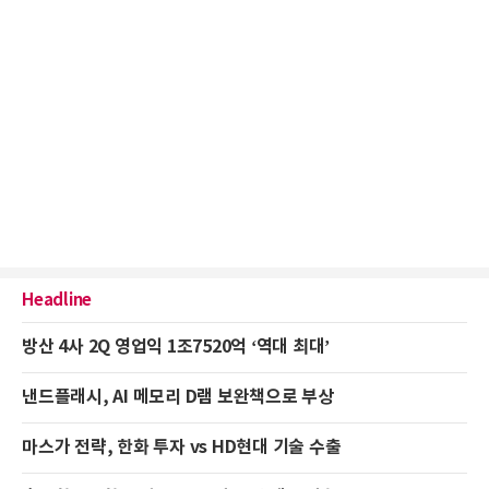
Headline
방산 4사 2Q 영업익 1조7520억 ‘역대 최대’
낸드플래시, AI 메모리 D램 보완책으로 부상
마스가 전략, 한화 투자 vs HD현대 기술 수출