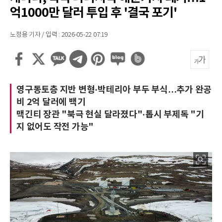
억1000만 달러 투입 후 '결국 포기'
노정용 기자 / 입력 : 2026-05-22 07:19
영구동토층 지반 변형·박테리아 부두 부식…추가 완공
비 2억 달러에 백기
맥긴티 장관 "북극 현실 달라졌다"·톱시 부제독 "기
지 없어도 작전 가능"