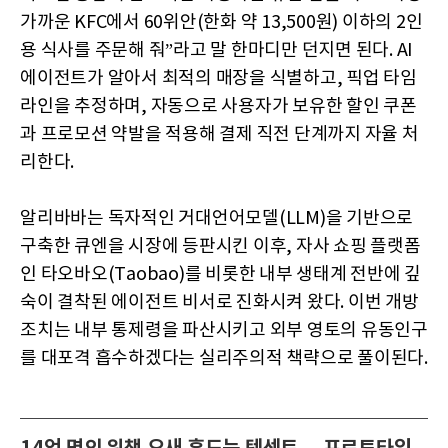
가까운 KFC에서 60위안(한화 약 13,500원) 이하의 2인
용 식사를 주문해 줘”라고 말 한마디만 던지면 된다. AI
에이전트가 알아서 최적의 매장을 식별하고, 픽업 타임
라인을 추정하며, 자동으로 사용자가 보유한 할인 쿠폰
과 프로모션 약발을 적용해 결제 직전 단계까지 자율 처
리한다.
알리바바는 독자적인 거대언어모델(LLM)을 기반으로
구축한 큐엔을 시장에 등판시킨 이후, 자사 쇼핑 플랫폼
인 타오바오(Taobao)를 비롯한 내부 생태계 전반에 깊
숙이 결착된 에이전트 비서로 진화시켜 왔다. 이번 개방
조치는 내부 통제령을 파산시키고 외부 영토의 유동인구
를 대포격 흡수하겠다는 실리주의적 책략으로 풀이된다.