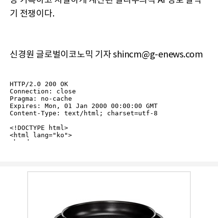
장 가혹하고 치밀하게 계산된 실리주의적 AI 영토 알박
기 전쟁이다.
신경원 글로벌이코노믹 기자 shincm@g-enews.com