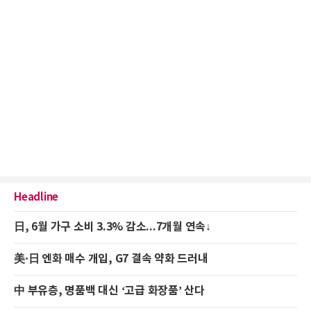
Headline
日, 6월 가구 소비 3.3% 감소...7개월 연속↓
美·日 엔화 매수 개입, G7 결속 약화 드러내
中 부유층, 명품백 대신 ‘고급 화장품’ 산다