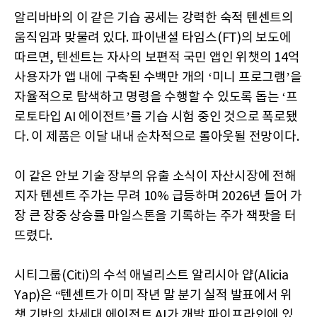
알리바바의 이 같은 기습 공세는 강력한 숙적 텐센트의
움직임과 맞물려 있다. 파이낸셜 타임스(FT)의 보도에
따르면, 텐센트는 자사의 보편적 국민 앱인 위챗의 14억
사용자가 앱 내에 구축된 수백만 개의 ‘미니 프로그램’을
자율적으로 탐색하고 명령을 수행할 수 있도록 돕는 ‘프
로토타입 AI 에이전트’를 기습 시험 중인 것으로 폭로됐
다. 이 제품은 이달 내내 순차적으로 롤아웃될 전망이다.
이 같은 안보 기술 장부의 유출 소식이 자산시장에 전해
지자 텐센트 주가는 무려 10% 급등하며 2026년 들어 가
장 큰 장중 상승률 마일스톤을 기록하는 주가 잭팟을 터
뜨렸다.
시티그룹(Citi)의 수석 애널리스트 알리시아 얍(Alicia
Yap)은 “텐센트가 이미 작년 말 분기 실적 발표에서 위
챗 기반의 차세대 에이전트 AI가 개발 파이프라인에 있