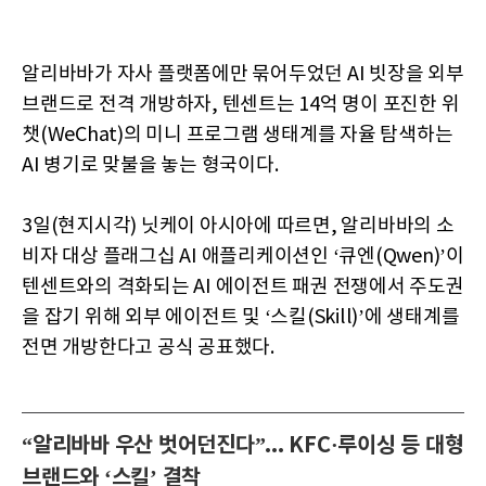
알리바바가 자사 플랫폼에만 묶어두었던 AI 빗장을 외부
브랜드로 전격 개방하자, 텐센트는 14억 명이 포진한 위
챗(WeChat)의 미니 프로그램 생태계를 자율 탐색하는
AI 병기로 맞불을 놓는 형국이다.
3일(현지시각) 닛케이 아시아에 따르면, 알리바바의 소
비자 대상 플래그십 AI 애플리케이션인 ‘큐엔(Qwen)’이
텐센트와의 격화되는 AI 에이전트 패권 전쟁에서 주도권
을 잡기 위해 외부 에이전트 및 ‘스킬(Skill)’에 생태계를
전면 개방한다고 공식 공표했다.
“알리바바 우산 벗어던진다”... KFC·루이싱 등 대형
브랜드와 ‘스킬’ 결착