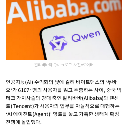
알리바바와 Qwen 로고. 사진=로이터
인공지능(AI) 수익화의 덫에 걸려 바이트댄스의 ‘두바
오’가 610만 명의 사용자를 잃고 주춤하는 사이, 중국 빅
테크 가치사슬의 양대 축인 알리바바(Alibaba)와 텐센
트(Tencent)가 사용자의 업무를 자율적으로 대행하는
‘AI 에이전트(Agent)’ 영토를 놓고 가혹한 생태계 확장
전쟁에 돌입했다.