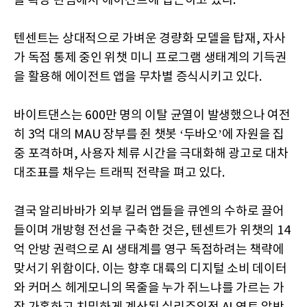
슬 확장 관점에서 에이전트에 접근하고 있다.
텐센트는 상대적으로 가벼운 경량화 모델을 탑재, 자사
가 독점 통제 중인 위챗 미니 프로그램 생태계의 기득권
을 활용해 에이전트 앱을 무차별 증식시키고 있다.
바이트댄스는 600만 명의 이탈 균열이 발생했으나 여전
히 3억 대의 MAU 장부를 쥔 챗봇 ‘두바오’에 자원을 집
중 포격하며, 사용자 체류 시간을 극대화해 광고로 대차
대조표를 채우는 트래픽 전략을 펴고 있다.
결국 알리바바가 외부 킬러 앱들을 큐엔의 수하로 끌어
들이며 개방형 전선을 구축한 것은, 텐센트가 위챗의 14
억 안방 권력으로 AI 생태계를 영구 독점하려는 책략에
맞서기 위함이다. 이는 향후 대륙의 디지털 소비 데이터
와 커머스 헤게모니의 목줄을 누가 쥐느냐를 가르는 가