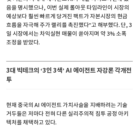
음을 명시했으나, 이번 실제 롤아웃 타임라인이 시장의
예상보다 훨씬 빠르게 당겨진 팩트가 자본시장의 현금
흐름을 자극해 주가 랠리를 촉진했다”고 해부했다. 단, 3
일 시장에서는 차익실현 매물이 쏟아지며 약 3% 소폭
조정을 받았다.
3대 빅테크의 ‘3인 3색’ AI 에이전트 자강론 각개전
투
현재 중국의 AI 에이전트 가치사슬을 지배하려는 기술
거두들은 저마다 전혀 다른 실리주의적 침투 공정 아키
텍처를 채택하고 있다.