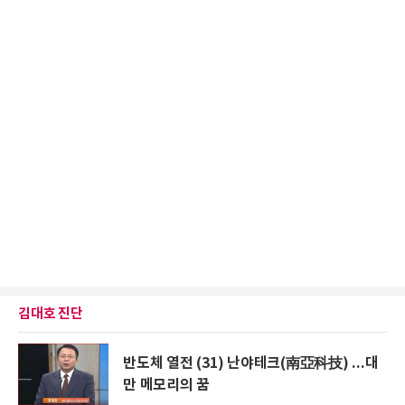
김대호 진단
반도체 열전 (31) 난야테크(南亞科技) ...대
만 메모리의 꿈