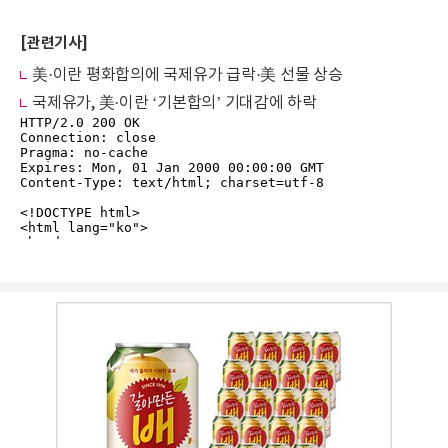
[관련기사]
美·이란 평화합의에 국제유가 급락·美 선물 상승
국제유가, 美·이란 ‘기본합의’ 기대감에 하락