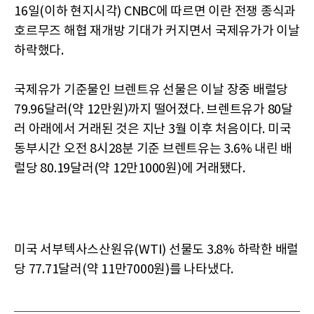
16일(이하 현지시각) CNBC에 따르면 이란 전쟁 종식과
호르무즈 해협 재개방 기대가 커지면서 국제유가가 이날
하락했다.
국제유가 기준물인 브렌트유 선물은 이날 장중 배럴당
79.96달러(약 12만원)까지 떨어졌다. 브렌트유가 80달
러 아래에서 거래된 것은 지난 3월 이후 처음이다. 미국
동부시간 오전 8시28분 기준 브렌트유는 3.6% 내린 배
럴당 80.19달러(약 12만1000원)에 거래됐다.
미국 서부텍사스산원유(WTI) 선물도 3.8% 하락한 배럴
당 77.71달러(약 11만7000원)를 나타냈다.