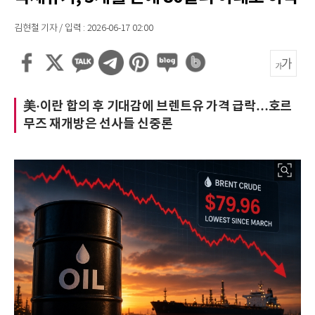
김현철 기자 / 입력 : 2026-06-17 02:00
美·이란 합의 후 기대감에 브렌트유 가격 급락…호르
무즈 재개방은 선사들 신중론