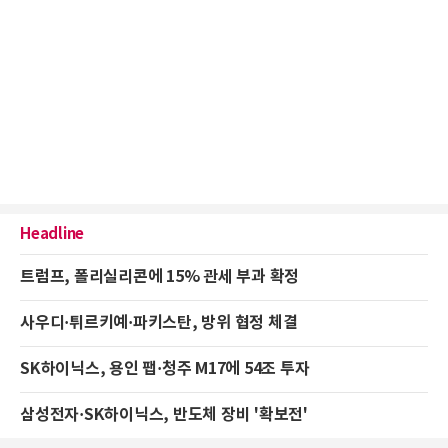
Headline
트럼프, 폴리실리콘에 15% 관세 부과 확정
사우디·튀르키예·파키스탄, 방위 협정 체결
SK하이닉스, 용인 팹·청주 M17에 54조 투자
삼성전자·SK하이닉스, 반도체 장비 '확보전'