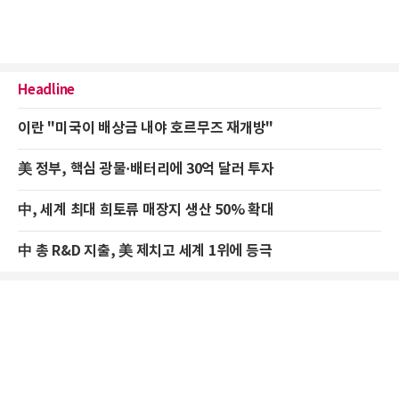
Headline
이란 "미국이 배상금 내야 호르무즈 재개방"
美 정부, 핵심 광물·배터리에 30억 달러 투자
中, 세계 최대 희토류 매장지 생산 50% 확대
中 총 R&D 지출, 美 제치고 세계 1위에 등극