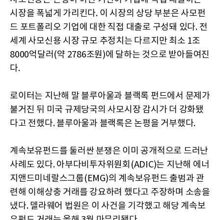
시장을 폭넓게 가리킨다. 이 시장의 상당 부분은 사모펀
드 포트폴리오 기업에 대한 직접 대출로 구성돼 있다. 전
세계 사모신용 시장 규모 추정치는 다르지만 최소 1조
8000억달러(약 2786조원)에 달하는 것으로 받아들여진
다.
로이터는 지난해 말 블루아울과 블랙록 펀드에서 문제가
불거진 뒤 미국 규제당국의 사모시장 감시가 더 강화됐
다고 전했다. 블루아울과 블랙록은 논평을 거부했다.
계속보유펀드를 둘러싼 분쟁은 이미 공개적으로 드러난
사례도 있다. 아부다비투자위원회(ADIC)는 지난해 에너
지앤드미네랄스그룹(EMG)의 계속보유펀드 출범과 관
련해 이해상충 거래를 강요하려 했다고 주장하며 소송을
냈다. 델라웨어 법원은 이 사건을 기각했고 해당 계속보
유펀드 거래는 올해 3월 마무리됐다.