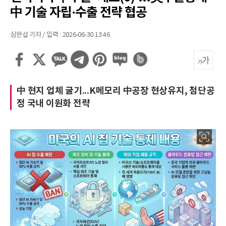
中 기술 자립·수출 전략 협공
심완섭 기자 / 입력 : 2026-06-30 13:46
中 현지 업체 굴기...K메모리 中공장 현상유지, 첨단공
정 국내 이원화 전략