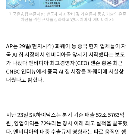
미국은 AI칩 수출제한, 반도체 제조 장비 및 기술 통제 등 AI 기술의 유출
차단을 위한 규제를 강화하고 있다. 이미지=제미나이 3.5
AP는 29일(현지시각) 화웨이 등 중국 현지 업체들이 자
국 AI 칩 시장에서 엔비디아를 앞서기 시작했다는 보도
가 나왔다 엔비디아 최고경영자(CEO) 젠슨 황은 최근
CNBC 인터뷰에서 중국 AI 칩 시장을 화웨이에 사실상
내줬다고 밝혔다.
지난 23일 SK하이닉스는 분기 기준 매출 52조 5763억
원, 영업이익률 72%라는 창사 이래 최고 실적을 발표했
다. 엔비디아의 대중 수출규제 영향과는 따로 움직인 셈