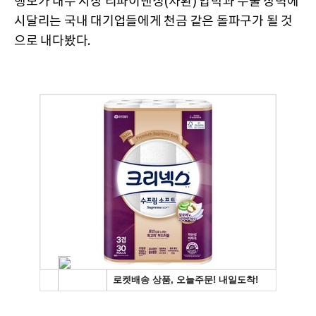
행보가 내수 시장 리파이낸싱(차환) 압박과 수출 장벽에
시달리는 국내 대기업들에게 천금 같은 돌파구가 될 것
으로 내다봤다.