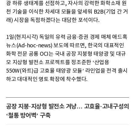
광 하류 생태계를 선점하고, 자사의 강력한 화학소재 원
천 기술을 이식한 차세대 모듈을 앞세워 B2B(기업 간 거
래) 시장을 독점하겠다는 대담한 포석이다.
1일(현지시각) 독일의 유력 금융·증권 경제 매체 애드혹
뉴스(Ad-hoc-news) 보도에 따르면, 한국의 대표적인
화학 전문 공룡 OCI는 국내 공장 지붕형 태양광 및 대규
모 지상형 발전소 프로젝트를 정조준한 ‘산업용
550W(와트)급 고효율 태양광 모듈’ 라인업을 전격 출시
하고 대대적인 영토 확장에 착수했다.
공장 지붕·지상형 발전소 겨냥… 고효율·고내구성의
‘철통 방어벽’ 구축