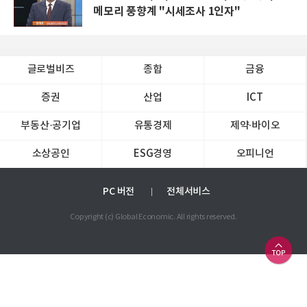
메모리 풍향계 "시세조사 1인자"
글로벌비즈
종합
금융
증권
산업
ICT
부동산·공기업
유통경제
제약∙바이오
소상공인
ESG경영
오피니언
PC 버전
전체서비스
Copyright (c) Global Economic. All rights reserved.