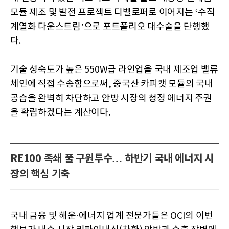
모듈 제조 및 발전 프로젝트 디벨로퍼로 이어지는 ‘수직
계열화 다운스트림’으로 포트폴리오 대수술을 단행했
다.
기술 성숙도가 높은 550W급 라인업을 국내 제조업 밸류
체인에 직접 수송함으로써, 중국산 카피캣 모듈의 국내
공습을 완벽히 차단하고 안방 시장의 청정 에너지 주권
을 확립하겠다는 계산이다.
RE100 족쇄 풀 구원투수… 하반기 국내 에너지 시
장의 핵심 기축
국내 금융 및 해운·에너지 업계 전문가들은 OCI의 이번