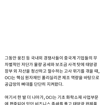
그동안 웅진 등 국내외 경쟁사들이 중국계 기업들의 무
차별적인 저단가 물량 공세와 보조금 사격 탓에 태양광
장부 외 자산을 청산하고 철수하는 고사 위기를 겪을 때,
OCI는 핵심 원자재인 폴리실리콘 제조 역량을 바탕으로
공급망의 뼈대를 단단히 지켜왔다.
여기서 한 발 더 나아가, OCI는 기초 화학소재 사업부문
에 편중되어 있던 비즈니스 족쇄를 풀고 태양광 완제품