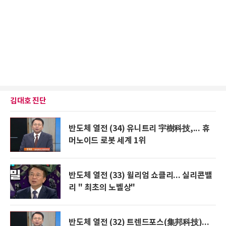
김대호 진단
반도체 열전 (34) 유니트리 宇樹科技,... 휴
머노이드 로봇 세계 1위
반도체 열전 (33) 윌리엄 쇼클리... 실리콘밸
리 " 최초의 노벨상"
반도체 열전 (32) 트렌드포스(集邦科技)...