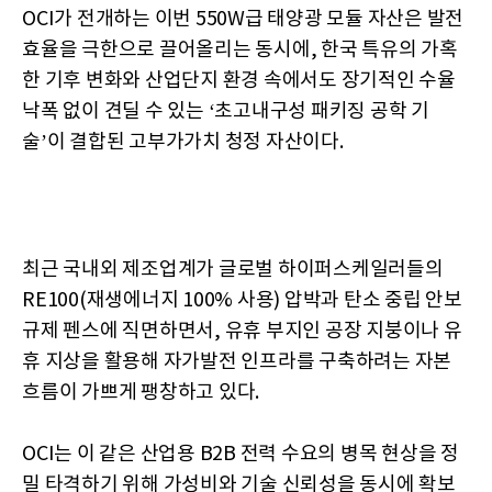
OCI가 전개하는 이번 550W급 태양광 모듈 자산은 발전
효율을 극한으로 끌어올리는 동시에, 한국 특유의 가혹
한 기후 변화와 산업단지 환경 속에서도 장기적인 수율
낙폭 없이 견딜 수 있는 ‘초고내구성 패키징 공학 기
술’이 결합된 고부가가치 청정 자산이다.
최근 국내외 제조업계가 글로벌 하이퍼스케일러들의
RE100(재생에너지 100% 사용) 압박과 탄소 중립 안보
규제 펜스에 직면하면서, 유휴 부지인 공장 지붕이나 유
휴 지상을 활용해 자가발전 인프라를 구축하려는 자본
흐름이 가쁘게 팽창하고 있다.
OCI는 이 같은 산업용 B2B 전력 수요의 병목 현상을 정
밀 타격하기 위해 가성비와 기술 신뢰성을 동시에 확보