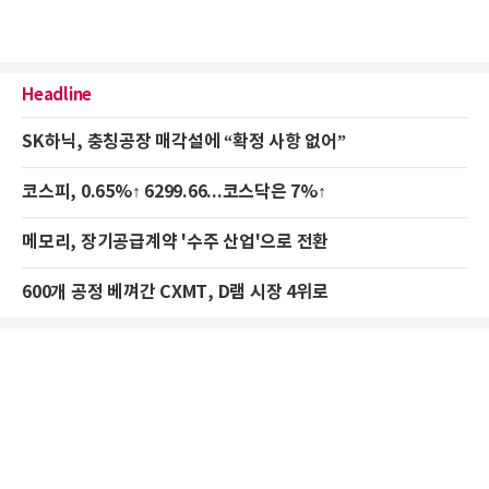
Headline
SK하닉, 충칭공장 매각설에 “확정 사항 없어”
코스피, 0.65%↑ 6299.66...코스닥은 7%↑
메모리, 장기공급계약 '수주 산업'으로 전환
600개 공정 베껴간 CXMT, D램 시장 4위로