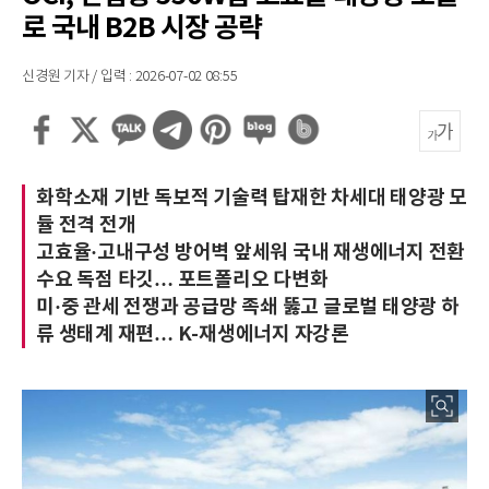
로 국내 B2B 시장 공략
신경원 기자 / 입력 : 2026-07-02 08:55
화학소재 기반 독보적 기술력 탑재한 차세대 태양광 모
듈 전격 전개
고효율·고내구성 방어벽 앞세워 국내 재생에너지 전환
수요 독점 타깃… 포트폴리오 다변화
미·중 관세 전쟁과 공급망 족쇄 뚫고 글로벌 태양광 하
류 생태계 재편… K-재생에너지 자강론