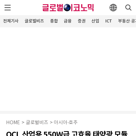
전체기사
글로벌비즈
종합
금융
증권
산업
ICT
부동산·공
HOME
>
글로벌비즈
>
아시아·호주
OCI, 산업용 550W급 고효율 태양광 모듈