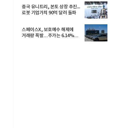
중국 유니트리, 본토 상장 추진...
로봇 기업가치 90억 달러 돌파
스페이스X, 보호예수 해제에
거래량 폭발…주가는 6.14%
반등
으