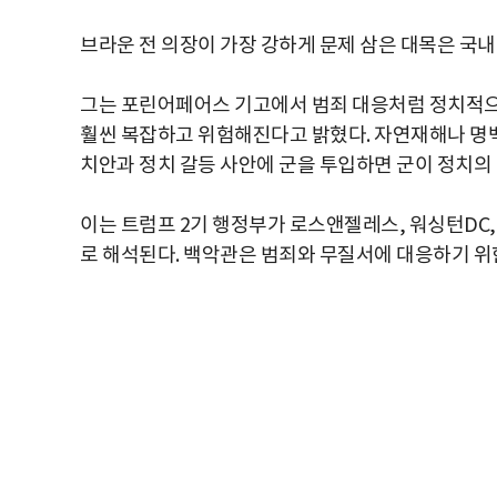
브라운 전 의장이 가장 강하게 문제 삼은 대목은 국내
그는 포린어페어스 기고에서 범죄 대응처럼 정치적으
훨씬 복잡하고 위험해진다고 밝혔다. 자연재해나 명
치안과 정치 갈등 사안에 군을 투입하면 군이 정치의
이는 트럼프 2기 행정부가 로스앤젤레스, 워싱턴DC,
로 해석된다. 백악관은 범죄와 무질서에 대응하기 위