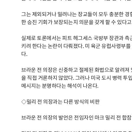
그는 제외되거나 밀려나는 장교들이 모두 충분한 경
한 승진 기회가 보장되는지 의문을 갖게 할 수 있다고
실제로 토론에서는 피트 헤그세스 국방부 장관과 측근
키려 한다는 논란이 다뤄졌다. 미 육군 유럽사령부를
다.
브라운 전 의장은 신중하고 절제된 화법으로 알려져 
을 직접 거론하지 않았다. 그러나 미국 도시 병력 투
메시지는 분명하다는 해석이 나온다.
◇밀리 전 의장과는 다른 방식의 비판
브라운 전 의장의 발언은 전임자인 마크 밀리 전 합