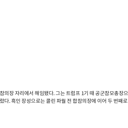
합참의장 자리에서 해임됐다. 그는 트럼프 1기 때 공군참모총장
랐다. 흑인 장성으로는 콜린 파월 전 합참의장에 이어 두 번째로