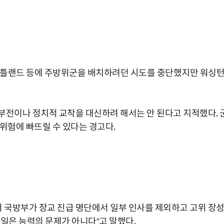
포틀랜드 등에 주방위군을 배치하려던 시도를 중단했지만 워싱
부전이나 정치적 교착을 대신하려 해서는 안 된다고 지적했다. 
위험에 빠뜨릴 수 있다는 경고다.
박지수 아나운서가 타본 ‘전설의 무쏘’
 국방부가 장교 진급 명단에서 일부 인사를 제외하고 고위 장
초보자도 반할 반전 매력”
일은 능력의 문제가 아니다”고 말했다.