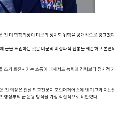
라운 전 미 합참의장이 미군의 정치화 위험을 공개적으로 경고했다
응에 군을 투입하는 것은 미군의 비정파적 전통을 훼손하고 본연
을 조기 퇴진시키는 흐름에 대해서도 능력과 경력보다 정치적 
라운 전 의장은 전날 외교전문지 포린어페어스에 낸 기고와 지난
프 행정부의 군 운용 방식을 가장 직접적으로 비판했다.