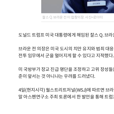
찰스 Q. 브라운 전 미 합참의장. 사진=로이터
도널드 트럼프 미국 대통령에게 해임된 찰스 Q. 브
브라운 전 의장은 미국 도시의 치안 유지와 범죄 대
전투 임무에서 군을 멀어지게 할 수 있다고 지적했다.
미 국방부가 장교 진급 명단을 조정하고 고위 장성들
준이 앞서는 것 아니냐는 우려를 드러냈다.
4일(현지시각) 월스트리트저널(WSJ)에 따르면 브
말 아스펜연구소 주최 토론에서 한 발언을 통해 트럼