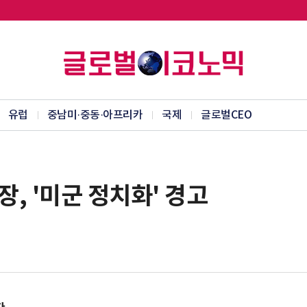
유럽
중남미·중동·아프리카
국제
글로벌CEO
, '미군 정치화' 경고