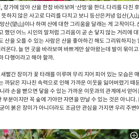
창가에 앉아 산을 한참 바라보며 ‘산멍’을 한다. 다리를 다친 
가 뜻하지 않은 사고로 다리를 다치고 보니 등산은커녕 입산(入山
망산(望山)이나 하며 산에 대한 그리움을 달래는 게 고작이다. 
 했던 어느 시인의 말처럼 그리움이 곧 손 닿지 않는 거리에 
도 산을 오를 수 있는 사람은 산을 좋아하긴 해도 그리워하지는 
찔러온다. 늘 먼 곳을 바라보며 바쁘게만 살아왔는데 발이 묶이
마 다행이라고 해야 할까.
 새빨간 장미가 꽃 타래를 이루며 무리 지어 피어 있는 모습은 
는 까닭은 지나친 속력으로 인해 가까운 이웃을 잃어버렸기 때
아니라 손을 뻗으면 닿을 수 있는 가까운 이웃과의 관계에서 얻어
한 부분이지만 꼭 숲에 가야만 자연을 만날 수 있는 것은 아니다. 
 굳이 붉은 장미가 아니더라도 조금만 관심을 가지면 우리 주변