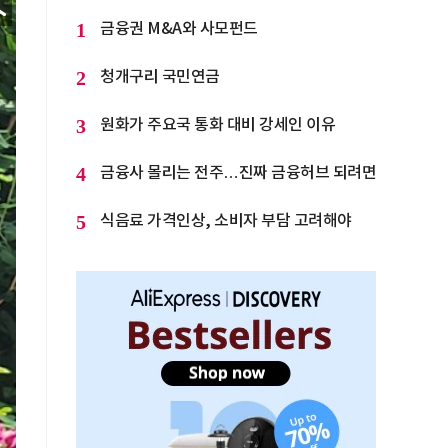
1
금융권 M&A와 사모펀드
2
청개구리 국민연금
3
원화가 주요국 통화 대비 강세인 이유
4
금융사 몰리는 전주…진짜 금융허브 되려면
5
식음료 가격인상, 소비자 부담 고려해야