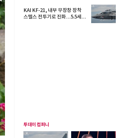
KAI KF-21, 내부 무장창 장착
스텔스 전투기로 진화…5.5세대
도...
투데이 컴퍼니