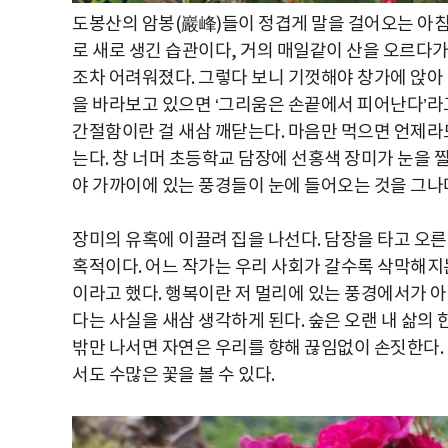
도봉산의 암봉(巖峰)들이 정겹게 말을 걸어오는 아침, 
로 새로 생긴 습관이다, 거의 매일같이 산을 오르다
조차 어려워졌다. 그렇다 보니 기껏해야 창가에 앉아 
을 바라보고 있으면 ‘그리움은 손끝에서 피어난다’라고
간절함이란 걸 새삼 깨닫는다. 마음만 먹으면 언제라
는다. 창 너머 초등학교 담장에 선홍색 장미가 눈을 
야 가까이에 있는 풍경들이 눈에 들어오는 것을 그나
장미의 유혹에 이끌려 집을 나선다. 담장을 타고 오른
혹적이다. 어느 작가는 우리 사회가 갈수록 삭막해지
이라고 했다. 행복이란 저 멀리에 있는 풍경에서가 
다는 사실을 새삼 생각하게 된다. 숲은 오랜 내 삶의 
밖만 나서면 자연은 우리를 향해 끊임없이 손짓한다.
서도 수많은 꽃을 볼 수 있다.