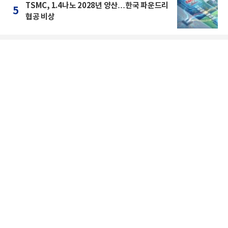
TSMC, 1.4나노 2028년 양산…한국 파운드리
5
협공 비상