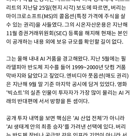
리트의 지난달 25일(현지 시각) 보도에 따르면, 버리는
마이크로소프트(MS)의 콜옵션(특정 가격에 주식을 살
수 있는 권리)을 사들였다. 그의 시온자산운용은 지난해
11월 증권거래위원회(SEC) 등록을 해지해 현재는 본인
이 공개하는 내용 외에 보유 규모를 확인할 길이 없다.
그는 올해 내내 AI 거품을 경고해왔다. 지난 5월에는 필
라델피아 반도체 지수를 들어 1999~2000년 닷컴 거품
막바지와 닮았다고 짚었다. 엔비디아 풋옵션(매도 권리)
은 지난해 9월 말 기준 마지막 공시에 담겨 있었다. 영화
'빅쇼트'의 실존 인물이 투자자가 가장 많이 몰리는 AI 거
래의 반대편에 서서 방향을 튼 셈이다.
공개 투자 내역을 보면 핵심은 'AI 산업 전체'가 아니라
'AI 생태계 안의 최종 승자'를 가려낸 선택에 있다. 버리
는 반도체 장비나 공급망 같은 인프라 기업이 아니라 서