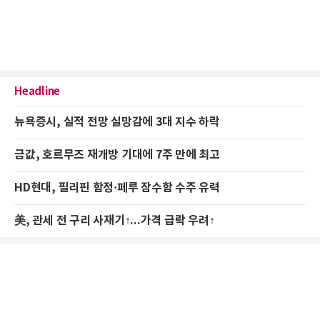
Headline
뉴욕증시, 실적 전망 실망감에 3대 지수 하락
금값, 호르무즈 재개방 기대에 7주 만에 최고
HD현대, 필리핀 함정·페루 잠수함 수주 유력
美, 관세 전 구리 사재기↑...가격 급락 우려↑