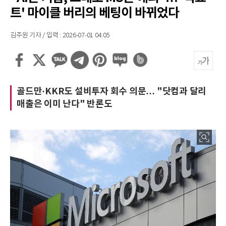
트' 마이클 버리의 베팅이 바뀌었다
김주원 기자 / 입력 : 2026-07-01 04:05
골드만·KKR도 설비투자 회수 의문… "닷컴과 달리
매출은 이미 난다" 반론도