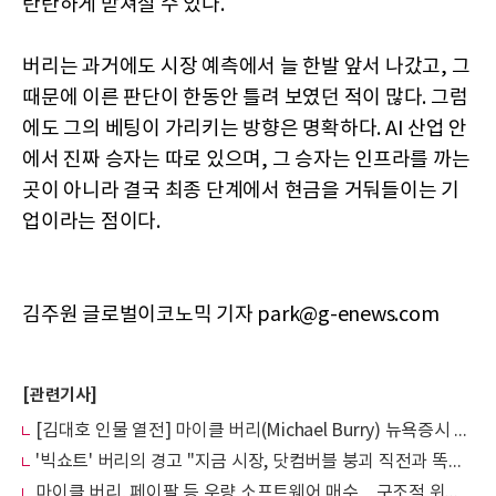
탄탄하게 받쳐질 수 있다.
버리는 과거에도 시장 예측에서 늘 한발 앞서 나갔고, 그
때문에 이른 판단이 한동안 틀려 보였던 적이 많다. 그럼
에도 그의 베팅이 가리키는 방향은 명확하다. AI 산업 안
에서 진짜 승자는 따로 있으며, 그 승자는 인프라를 까는
곳이 아니라 결국 최종 단계에서 현금을 거둬들이는 기
업이라는 점이다.
김주원 글로벌이코노믹 기자 park@g-enews.com
[관련기사]
[김대호 인물 열전] 마이클 버리(Michael Burry) 뉴욕증시 공매도 선전포고
'빅쇼트' 버리의 경고 "지금 시장, 닷컴버블 붕괴 직전과 똑같다"
마이클 버리, 페이팔 등 우량 소프트웨어 매수…구조적 위기론은 여전