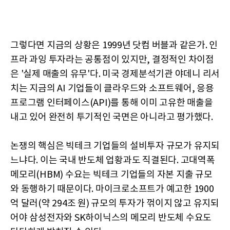
그렇다면 지금의 상황은 1999년 닷컴 버블과 같은가. 인
프라 과잉 투자라는 공통점이 있지만, 결정적인 차이점
은 '실제 매출의 유무'다. 미국 경제분석기관 야데니 리서
치는 지금의 AI 기업들이 클라우드와 소프트웨어, 응용
프로그램 인터페이스(API)를 통해 이미 고유한 매출을
내고 있어 완전히 투기적인 국면은 아니라고 평가했다.
논쟁의 핵심은 빅테크 기업들의 설비투자 규모가 유지되
느냐다. 이는 국내 반도체 업황과도 직결된다. 고대역폭
메모리(HBM) 수요는 빅테크 기업들의 자본 지출 규모
와 동행하기 때문이다. 마이크로소프트가 예고한 1900
억 달러(약 294조 원) 규모의 투자가 꺾이지 않고 유지되
어야 삼성전자와 SK하이닉스의 메모리 반도체 수요도