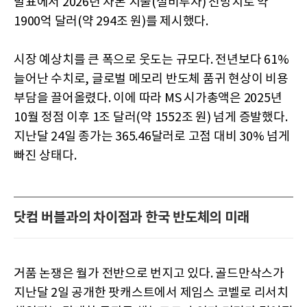
발표에서 2026년 자본 지출(설비투자) 전망치로 약
1900억 달러(약 294조 원)를 제시했다.
시장 예상치를 큰 폭으로 웃도는 규모다. 전년보다 61%
늘어난 수치로, 글로벌 메모리 반도체 품귀 현상이 비용
부담을 끌어올렸다. 이에 따라 MS 시가총액은 2025년
10월 정점 이후 1조 달러(약 1552조 원) 넘게 증발했다.
지난달 24일 종가는 365.46달러로 고점 대비 30% 넘게
빠진 상태다.
닷컴 버블과의 차이점과 한국 반도체의 미래
거품 논쟁은 월가 전반으로 번지고 있다. 골드만삭스가
지난달 2일 공개한 팟캐스트에서 제임스 코벨로 리서치