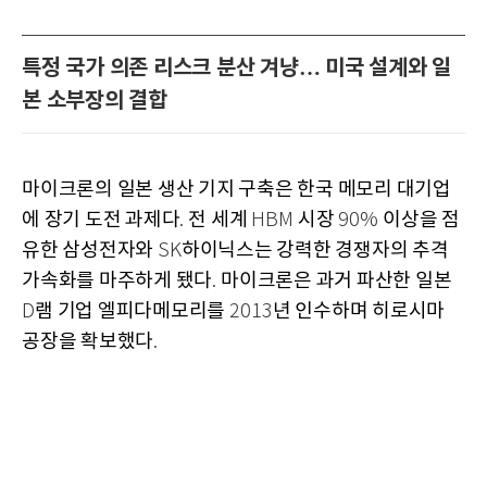
특정 국가 의존 리스크 분산 겨냥… 미국 설계와 일
본 소부장의 결합
마이크론의 일본 생산 기지 구축은 한국 메모리 대기업
에 장기 도전 과제다
전 세계
시장
이상을 점
.
HBM
90%
유한 삼성전자와
하이닉스는 강력한 경쟁자의 추격
SK
가속화를 마주하게 됐다
마이크론은 과거 파산한 일본
.
램 기업 엘피다메모리를
년 인수하며 히로시마
D
2013
공장을 확보했다
.