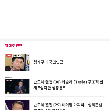
김대호 진단
청개구리 국민연금
반도체 열전 (30) 테슬라 (Tesla) 구조적 한
계 "심각한 성장통"
반도체 열전 (29) 페이팔 마피아...실리콘밸