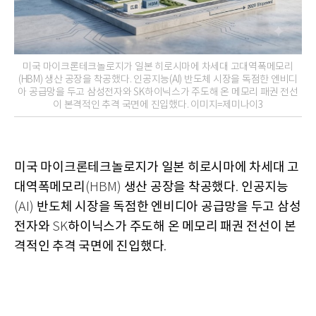
미국 마이크론테크놀로지가 일본 히로시마에 차세대 고대역폭메모리
(HBM) 생산 공장을 착공했다. 인공지능(AI) 반도체 시장을 독점한 엔비디
아 공급망을 두고 삼성전자와 SK하이닉스가 주도해 온 메모리 패권 전선
이 본격적인 추격 국면에 진입했다. 이미지=제미나이3
미국 마이크론테크놀로지가 일본 히로시마에 차세대 고
대역폭메모리
생산 공장을 착공했다
인공지능
(HBM)
.
반도체 시장을 독점한 엔비디아 공급망을 두고 삼성
(AI)
전자와
하이닉스가 주도해 온 메모리 패권 전선이 본
SK
격적인 추격 국면에 진입했다
.