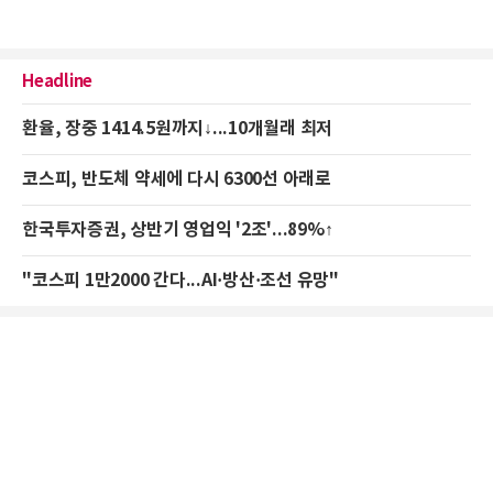
Headline
환율, 장중 1414.5원까지↓...10개월래 최저
코스피, 반도체 약세에 다시 6300선 아래로
한국투자증권, 상반기 영업익 '2조'...89%↑
"코스피 1만2000 간다...AI·방산·조선 유망"