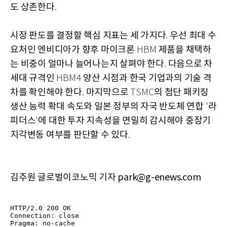
도 상존한다
.
시장 판도를 결정할 핵심 지표는 세 가지다
우선 최대 수
.
요처인 엔비디아가 향후 마이크론
제품을 채택하
HBM
는 비중이 얼마나 늘어나는지 살펴야 한다
다음으로 차
.
세대 규격인
양산 시점과 한국 기업과의 기술 격
HBM4
차를 확인해야 한다
마지막으로
의 첨단 패키징
.
TSMC
생산 능력 확대 속도와 일본 정부의 자국 반도체 연합
라
'
피더스
에 대한 투자 지속성을 면밀히 감시해야 중장기
'
지각변동 여부를 판단할 수 있다
.
김주원 글로벌이코노믹 기자 park@g-enews.com