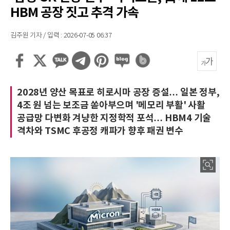
HBM 공장 짓고 추격 가속
김주원 기자 / 입력 : 2026-07-05 06:37
2028년 양산 목표로 히로시마 공장 증설… 일본 정부,
4조 원 넘는 보조금 쏟아부으며 '메모리 부활' 사활
공급망 다변화 겨냥한 지정학적 포석… HBM4 기술
격차와 TSMC 후공정 캐파가 향후 패권 변수