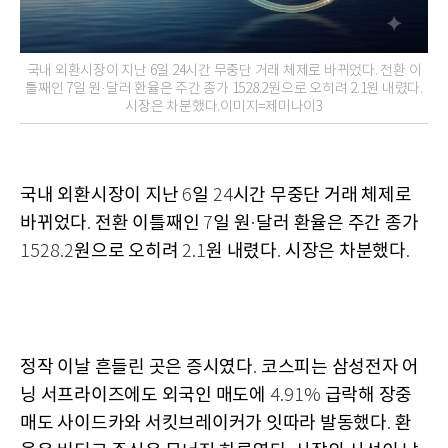
국내 외환시장이 지난 6일 24시간 무중단 거래 체제로 바뀌었다. 전환 이
틀째인 7일 원·달러 환율은 주간 종가 1528.2원으로 오히려 2.1원 내렸다.
시장은 차분했다.이미지=제미나이3
국내 외환시장이 지난
일
시간 무중단 거래 체제로
6
24
바뀌었다
전환 이틀째인
일 원
달러 환율은 주간 종가
.
7
·
원으로 오히려
원 내렸다
시장은 차분했다
1528.2
2.1
.
.
정작 이날 흔들린 곳은 증시였다
코스피는 삼성전자 어
.
닝 서프라이즈에도 외국인 매도에
급락해 장중
4.91%
매도 사이드카와 서킷브레이커가 잇따라 발동했다
환
.