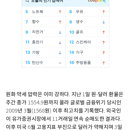
원화 약세 압력은 이미 강하다
지난
일 원
달러 환율은
.
1
·
주간 종가
원까지 올라 글로벌 금융위기 당시인
1554.9
년
월
원
이후 최고치를 기록했다
외국인
2009
3
(1568
)
.
이 유가증권시장에서
거래일 연속 순매도한 결과다
11
.
이후 미국
월 고용지표 부진으로 달러가 약해지며
일
6
3