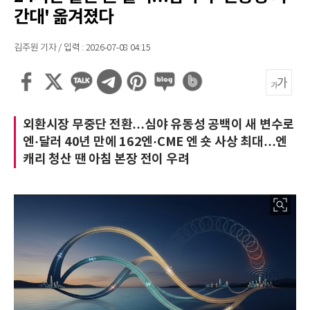
간대' 옮겨졌다
김주원 기자 / 입력 : 2026-07-08 04:15
외환시장 무중단 전환…심야 유동성 공백이 새 변수로
엔·달러 40년 만에 162엔·CME 엔 숏 사상 최대…엔
캐리 청산 땐 아침 본장 전이 우려