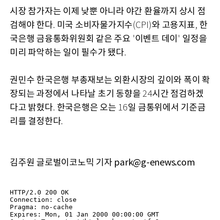
시장 참가자는 이제 낮뿐 아니라 야간 환율까지 상시 점
검해야 한다
미국 소비자물가지수
와 고용지표
한
.
(CPI)
,
국은행 금융통화위원회 같은 주요
이벤트 데이
일정을
'
'
미리 파악하는 일이 필수가 됐다
.
권민수 한국은행 부총재보는 외환시장의 깊이와 폭이 확
장되는 과정에서 나타날 초기 동향을
시간 점검하겠
24
다고 밝혔다
한국은행은 오는
일 금통위에서 기준금
.
16
리를 결정한다
.
김주원 글로벌이코노믹 기자 park@g-enews.com