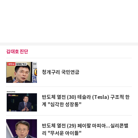
김대호 진단
청개구리 국민연금
반도체 열전 (30) 테슬라 (Tesla) 구조적 한
계 "심각한 성장통"
반도체 열전 (29) 페이팔 마피아...실리콘밸
리 "무서운 아이들"