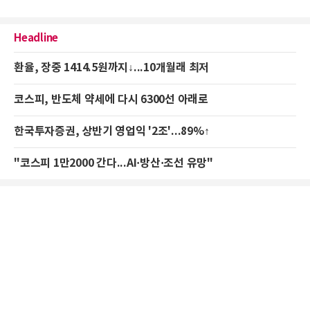
Headline
환율, 장중 1414.5원까지↓...10개월래 최저
코스피, 반도체 약세에 다시 6300선 아래로
한국투자증권, 상반기 영업익 '2조'...89%↑
"코스피 1만2000 간다...AI·방산·조선 유망"