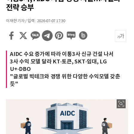
전략 승부
이재현 기자 / 입력 : 2026-07-07 17:30
AIDC 수요 증가에 따라 이통3사 신규 건설 나서
3사 수익 모델 달라 KT·토큰, SKT·임대, LG
U+·DBO
"글로벌 빅테크와 경쟁 위한 다양한 수익모델 갖춘
듯"