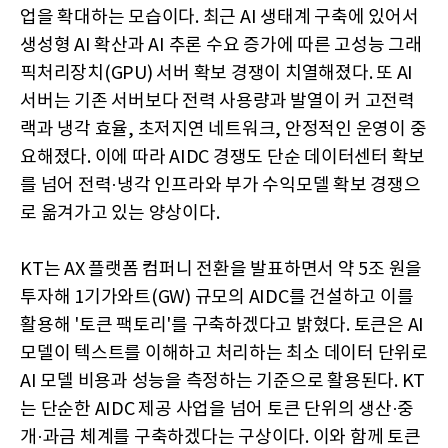
업을 확대하는 모습이다. 최근 AI 생태계 구축에 있어서
생성형 AI 확산과 AI 추론 수요 증가에 따른 고성능 그래
픽처리장치(GPU) 서버 확보 경쟁이 치열해졌다. 또 AI
서버는 기존 서버보다 전력 사용량과 발열이 커 고전력
랙과 냉각 효율, 초저지연 네트워크, 안정적인 운영이 중
요해졌다. 이에 따라 AIDC 경쟁도 단순 데이터센터 확보
를 넘어 전력·냉각 인프라와 부가 수익모델 확보 경쟁으
로 옮겨가고 있는 양상이다.
KT는 AX 플랫폼 컴퍼니 전환을 발표하면서 약 5조 원을
투자해 1기가와트(GW) 규모의 AIDC를 건설하고 이를
활용해 '토큰 팩토리'를 구축하겠다고 밝혔다. 토큰은 AI
모델이 텍스트를 이해하고 처리하는 최소 데이터 단위로
AI 모델 비용과 성능을 측정하는 기준으로 활용된다. KT
는 단순한 AIDC 제공 사업을 넘어 토큰 단위의 생산·중
개·과금 체계를 구축하겠다는 구상이다. 이와 함께 토큰