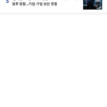
5
침투 정황...기업·기업 보안 경종