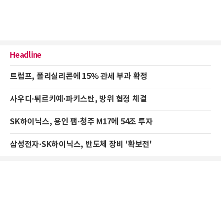
Headline
트럼프, 폴리실리콘에 15% 관세 부과 확정
사우디·튀르키예·파키스탄, 방위 협정 체결
SK하이닉스, 용인 팹·청주 M17에 54조 투자
삼성전자·SK하이닉스, 반도체 장비 '확보전'