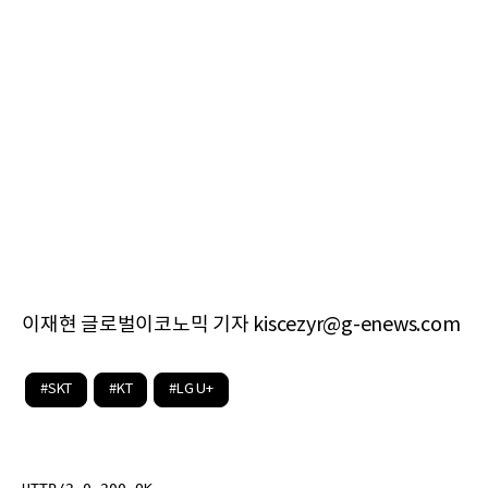
이재현 글로벌이코노믹 기자 kiscezyr@g-enews.com
#SKT
#KT
#LG U+