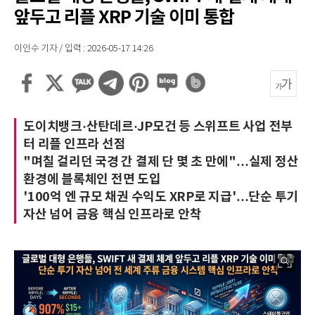
앞두고 리플 XRP 기술 이미 통합
이인수 기자 / 입력 : 2026-05-17 14:26
도이치뱅크·산탄데르·JP모건 등 스위프트 사업 전부
터 리플 인프라 선점
"며칠 걸리던 국경 간 결제 단 몇 초 만에"…실제 정산
환경에 블록체인 전면 도입
'100억 엔 규모 채권 수익도 XRP로 지급'…단순 투기
자산 넘어 금융 핵심 인프라로 안착