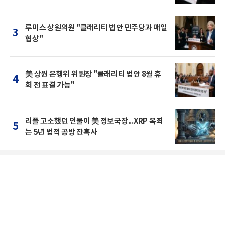
루미스 상원의원 "클래리티 법안 민주당과 매일
3
협상"
美 상원 은행위 위원장 "클래리티 법안 8월 휴
4
회 전 표결 가능"
리플 고소했던 인물이 美 정보국장...XRP 옥죄
5
는 5년 법적 공방 잔혹사