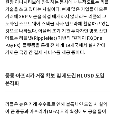
원장 이니셔티브에 참여하는 동시에 내부적으로는 리플
기술을 쓰고 있다는 사실이다. 현재 많은 기업들이 모든
거래에 XRP 토큰을 직접 매개하지 않더라도 리플의 고
도화된 소프트웨어 스택을 자사 인프라에 활용하고 있는
것으로 나타났다. 아울러 초기 기관 투자자인 방코 산탄
데르는 리플넷(RippleNet) 기반의 '원페이 FX(One
Pay FX)' 플랫폼을 통해 전 세계 19개국에서 실시간에
가까운 국경 간 결제 서비스를 제공 중이다.
중동·아프리카 거점 확보 및 제도권 RLUSD 도입
본격화
리플은 높은 거래 수수료로 인해 블록체인 도입 시 실익
이 큰 중동과 아프리카(MEA) 지역 확장에도 공을 들이