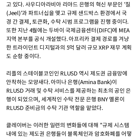
고 있다. 사우디아라비아 리야드 은행의 혁신 부문인 '질
(Jeel)'과 파트너십을 맺고 규제 샌드박스 환경에서 국
경 간 결제, 토큰화, 수탁 시범 프로그램을 진행 중이다.
또한 지난 4월에는 두바이 국제금융센터(DIFC)에 MEA
지역 본부를 공식 개설했다. 아프리카 결제 경로를 겨냥
한 트라이던트 디지털과의 5억 달러 규모 XRP 재무 계획
도 순항 중이다.
리플의 스테이블코인인 RLUSD 역시 제도권 금융망에
안착하는 모양새다. 아미나 은행(Amina Bank)이
RLUSD 거래 및 수탁 서비스를 제공하는 최초의 공인 은
행이 되었으며, 세계적인 수탁 전문 은행 BNY 멜론이
RLUSD 준비금의 수탁 기관 역할을 맡았다.
클레이버는 이러한 일련의 변화들에 대해 "규제 시스템
내에 있는 제도권 은행들이 블록체인과 암호화폐를 어떻