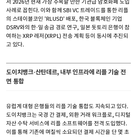
서 2026년 현재 가장 주목할 만한 기관급 암호화폐 도입
사례로 꼽힌다. 이와 함께 SBI VC 트레이드를 통한 리플
의 스테이블코인 'RLUSD' 배포, 한국 블록체인 기업
DSRV와의 한·일 송금 경로 연구, 일본 돗토리 은행이 참
여하는 XRP 레저(XRPL) 전송 계획 등이 동시에 추진되
고 있다.
도이치뱅크·산탄데르, 내부 인프라에 리플 기술 전
면 통합
유럽계 대형 은행들의 리플 기술 통합도 지속되고 있다.
도이치뱅크는 국경 간 결제, 외환 거래 워크플로, 디지털
자산 수탁 서비스에 리플 소프트웨어를 전격 도입했다.
이를 통해 기존에 며칠씩 소요되던 결제 시간을 단 몇 초