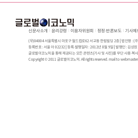
신문사소개
윤리강령
이용자위원회
정정∙반론보도
기사제
(우)04004 서울특별시 마포구 월드컵로62 서교동 한림빌딩 2층 | 법인명 : (주)
등록번호 : 서울 아 02232 | 등록·발행일자 : 2012년 8월 9일 | 발행인 : 김
글로벌이코노믹을 통해 제공되는 모든 콘텐츠(기사 및 사진)를 무단 사용·복사
Copyright © 2011 글로벌이코노믹. All rights reserved. mail to
webmaste