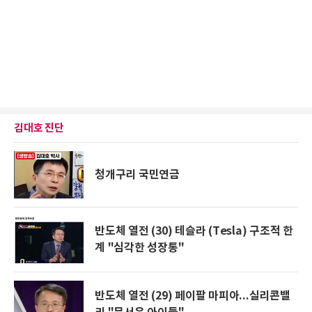
김대호 진단
청개구리 국민연금
반도체 열전 (30) 테슬라 (Tesla) 구조적 한
계 "심각한 성장통"
반도체 열전 (29) 페이팔 마피아...실리콘밸