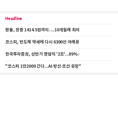
Headline
환율, 장중 1414.5원까지↓...10개월래 최저
코스피, 반도체 약세에 다시 6300선 아래로
한국투자증권, 상반기 영업익 '2조'...89%↑
"코스피 1만2000 간다...AI·방산·조선 유망"