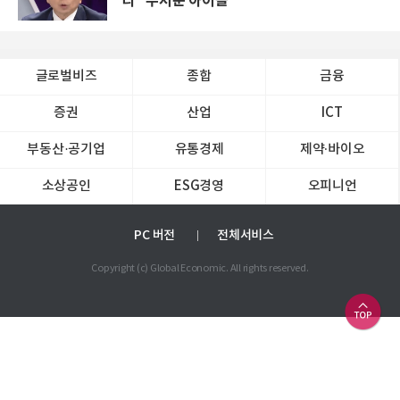
리 "무서운 아이들"
글로벌비즈
종합
금융
증권
산업
ICT
부동산·공기업
유통경제
제약∙바이오
소상공인
ESG경영
오피니언
PC 버전
전체서비스
Copyright (c) Global Economic. All rights reserved.