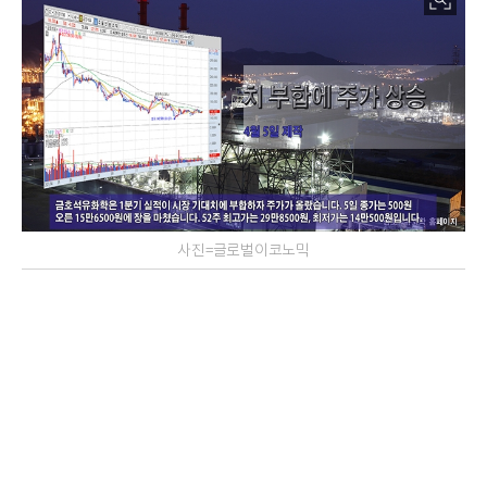
사진=글로벌이코노믹