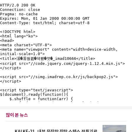
많이 본 뉴스
KAI KF-21, 내부 무장창 장착 스텔스 전투기로